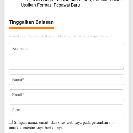
Usulkan Formasi Pegawai Baru
Tinggalkan Balasan
Alamat email Anda tidak akan dipublikasikan.
Ruas yang wajib ditandai
*
Simpan nama, email, dan situs web saya pada peramban ini
untuk komentar saya berikutnya.