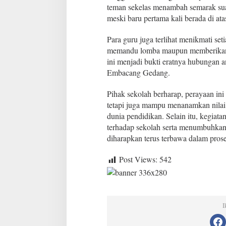
teman sekelas menambah semarak suas
meski baru pertama kali berada di at
Para guru juga terlihat menikmati set
memandu lomba maupun memberikan m
ini menjadi bukti eratnya hubungan 
Embacang Gedang.
Pihak sekolah berharap, perayaan in
tetapi juga mampu menanamkan nilai
dunia pendidikan. Selain itu, kegiat
terhadap sekolah serta menumbuhkan b
diharapkan terus terbawa dalam prose
Post Views:
542
I