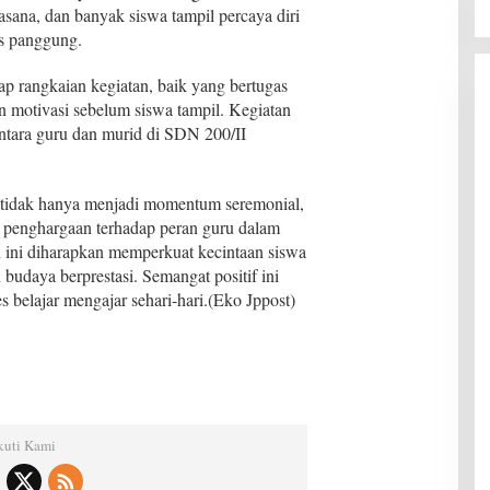
ana, dan banyak siswa tampil percaya diri
as panggung.
iap rangkaian kegiatan, baik yang bertugas
otivasi sebelum siswa tampil. Kegiatan
antara guru dan murid di SDN 200/II
i tidak hanya menjadi momentum seremonial,
 penghargaan terhadap peran guru dalam
an ini diharapkan memperkuat kecintaan siswa
udaya berprestasi. Semangat positif ini
s belajar mengajar sehari-hari.(Eko Jppost)
kuti Kami