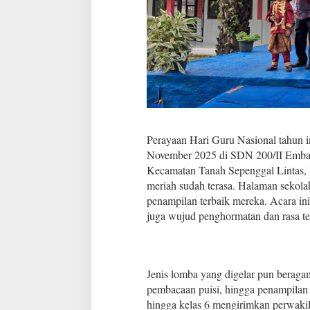
Perayaan Hari Guru Nasional tahun i
November 2025 di SDN 200/II Emb
Kecamatan Tanah Sepenggal Lintas, 
meriah sudah terasa. Halaman sekol
penampilan terbaik mereka. Acara ini
juga wujud penghormatan dan rasa te
Jenis lomba yang digelar pun beragam, 
pembacaan puisi, hingga penampilan f
hingga kelas 6 mengirimkan perwakil