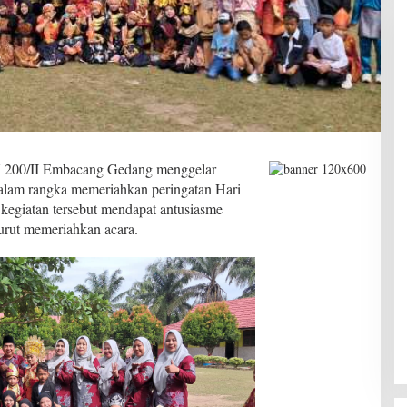
 200/II Embacang Gedang menggelar
 dalam rangka memeriahkan peringatan Hari
kegiatan tersebut mendapat antusiasme
turut memeriahkan acara.