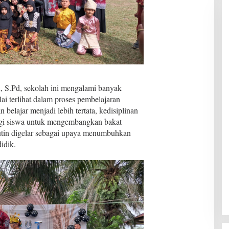
 S.Pd, sekolah ini mengalami banyak
lai terlihat dalam proses pembelajaran
belajar menjadi lebih tertata, kedisiplinan
agi siswa untuk mengembangkan bakat
rutin digelar sebagai upaya menumbuhkan
didik.