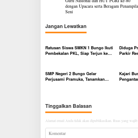
Guru Nasional dan HUT PGRI ke-80
v
dengan Upacara serta Beragam Penampil
Seni
i
g
Jangan Lewatkan
a
s
Ratusan Siswa SMKN 1 Bungo Ikuti
Diduga P
i
Pembekalan PKL, Siap Terjun ke
Parkir Re
p
Dunia Kerja
Penjual, 
Kapolsek 
o
SMP Negeri 2 Bungo Gelar
Kajari Bu
s
Perjusami Pramuka, Tanamkan
Pengantar
Karakter berakhlak mulia, disiplin,
Kejaksaa
mandiri, bertanggung jawab Sejak
Dini
Tinggalkan Balasan
Alamat email Anda tidak akan dipublikasikan.
Ruas yang wajib