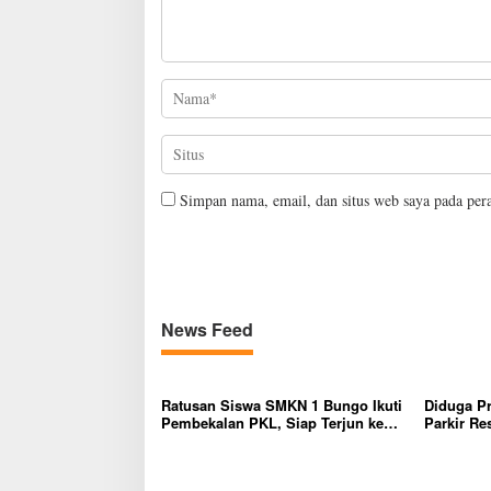
Simpan nama, email, dan situs web saya pada per
News Feed
Ratusan Siswa SMKN 1 Bungo Ikuti
Diduga P
Pembekalan PKL, Siap Terjun ke
Parkir Re
Dunia Kerja
Penjual, 
Kapolsek 