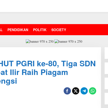
AL
PENDIDIKAN
POLITIK
SOCIETY
UT PGRI ke-80, Tiga SDN
t Ilir Raih Piagam
engsi