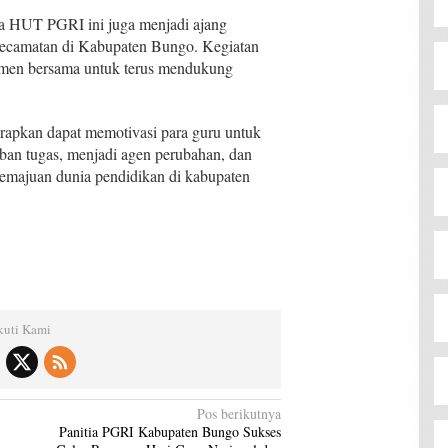
ra HUT PGRI ini juga menjadi ajang
i kecamatan di Kabupaten Bungo. Kegiatan
tmen bersama untuk terus mendukung
rapkan dapat memotivasi para guru untuk
an tugas, menjadi agen perubahan, dan
kemajuan dunia pendidikan di kabupaten
kuti Kami
Pos berikutnya
Panitia PGRI Kabupaten Bungo Sukses