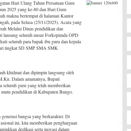
gatan Hari Ulang Tahun Persatuan Guru
un 2025 yang ke-80 dan Hari Guru
nuh makna bertempat di halaman Kantor
gah, pada Selasa (25/11/2025). Acara yang
rah Melalui Dinas pendidikan dan
ri lansung seluruh unsur Forkopimda OPD
kuti seluruh para bapak ibu guru dan kepala
 dari tingkat SD SMP SMA SMK
nuh khidmat dan dipimpin langsung oleh
 M.Kn. Dalam amanatnya, Bupati
a seluruh guru yang telah memberikan
n mutu pendidikan di Kabupaten Bungo.
 generasi bangsa yang berkarakter. Di
onal ini, kita memberikan penghargaan
unjukkan dedikasi serta inovasi dalam