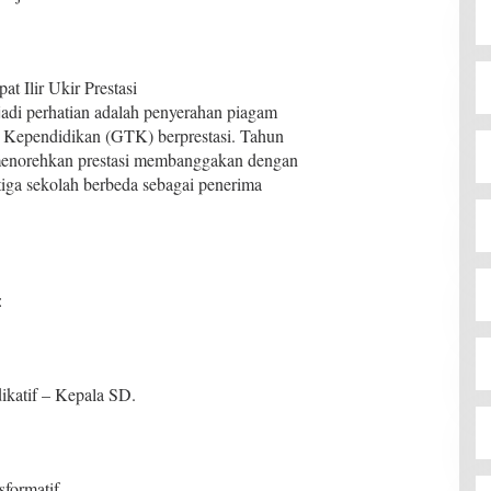
 Ilir Ukir Prestasi
jadi perhatian adalah penyerahan piagam
 Kependidikan (GTK) berprestasi. Tahun
i menorehkan prestasi membanggakan dengan
tiga sekolah berbeda sebagai penerima
:
ikatif – Kepala SD.
formatif.