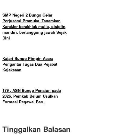
SMP Negeri 2 Bungo Gelar
Perjusami Pramuka, Tanamkan
Karakter berakhlak mulia, disiplin,
mandiri, bertanggung jawab Sejak
Dini
Kajari Bungo Pimpin Acara
Pengantar Tugas Dua Pejabat
Kejaksaan
179 , ASN Bungo Pensiun pada
2026, Pemkab Belum Usulkan
Formasi Pegawai Baru
Tinggalkan Balasan