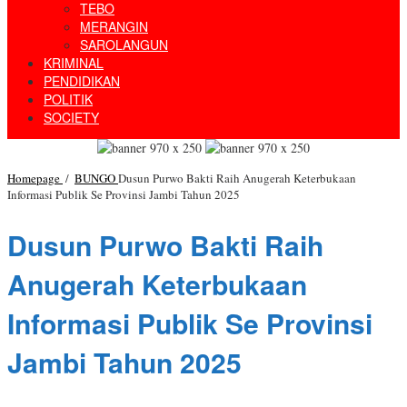
TEBO
MERANGIN
SAROLANGUN
KRIMINAL
PENDIDIKAN
POLITIK
SOCIETY
Homepage
/
BUNGO
Dusun Purwo Bakti Raih Anugerah Keterbukaan
Informasi Publik Se Provinsi Jambi Tahun 2025
Dusun Purwo Bakti Raih
Anugerah Keterbukaan
Informasi Publik Se Provinsi
Jambi Tahun 2025