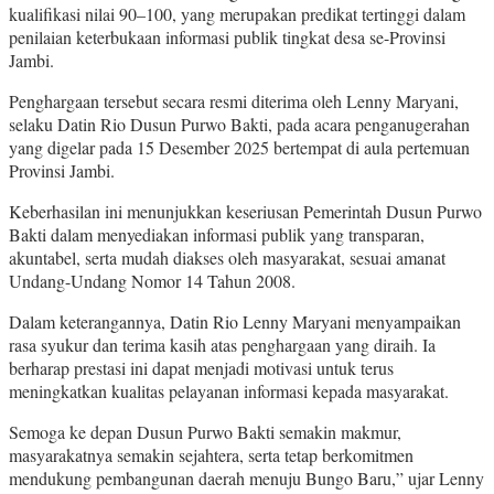
kualifikasi nilai 90–100, yang merupakan predikat tertinggi dalam
penilaian keterbukaan informasi publik tingkat desa se-Provinsi
Jambi.
Penghargaan tersebut secara resmi diterima oleh Lenny Maryani,
selaku Datin Rio Dusun Purwo Bakti, pada acara penganugerahan
yang digelar pada 15 Desember 2025 bertempat di aula pertemuan
Provinsi Jambi.
Keberhasilan ini menunjukkan keseriusan Pemerintah Dusun Purwo
Bakti dalam menyediakan informasi publik yang transparan,
akuntabel, serta mudah diakses oleh masyarakat, sesuai amanat
Undang-Undang Nomor 14 Tahun 2008.
Dalam keterangannya, Datin Rio Lenny Maryani menyampaikan
rasa syukur dan terima kasih atas penghargaan yang diraih. Ia
berharap prestasi ini dapat menjadi motivasi untuk terus
meningkatkan kualitas pelayanan informasi kepada masyarakat.
Semoga ke depan Dusun Purwo Bakti semakin makmur,
masyarakatnya semakin sejahtera, serta tetap berkomitmen
mendukung pembangunan daerah menuju Bungo Baru,” ujar Lenny