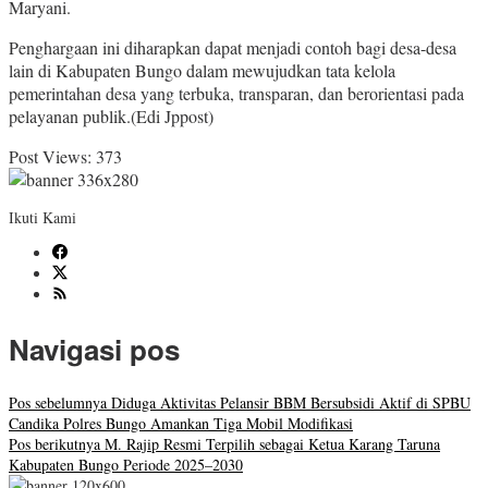
Maryani.
Penghargaan ini diharapkan dapat menjadi contoh bagi desa-desa
lain di Kabupaten Bungo dalam mewujudkan tata kelola
pemerintahan desa yang terbuka, transparan, dan berorientasi pada
pelayanan publik.(Edi Jppost)
Post Views:
373
Ikuti Kami
Navigasi pos
Pos sebelumnya
Diduga Aktivitas Pelansir BBM Bersubsidi Aktif di SPBU
Candika Polres Bungo Amankan Tiga Mobil Modifikasi
Pos berikutnya
M. Rajip Resmi Terpilih sebagai Ketua Karang Taruna
Kabupaten Bungo Periode 2025–2030