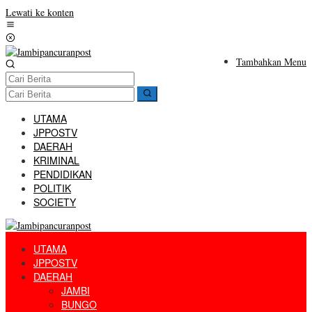
Lewati ke konten
Tambahkan Menu
UTAMA
JPPOSTV
DAERAH
KRIMINAL
PENDIDIKAN
POLITIK
SOCIETY
UTAMA
JPPOSTV
DAERAH
JAMBI
BUNGO