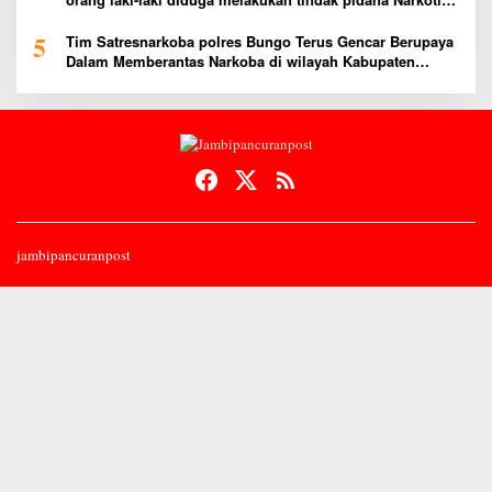
Jenis Ekstasi Ditempat Karoke Taman Agung
5
Tim Satresnarkoba polres Bungo Terus Gencar Berupaya
Dalam Memberantas Narkoba di wilayah Kabupaten
Bungo
jambipancuranpost