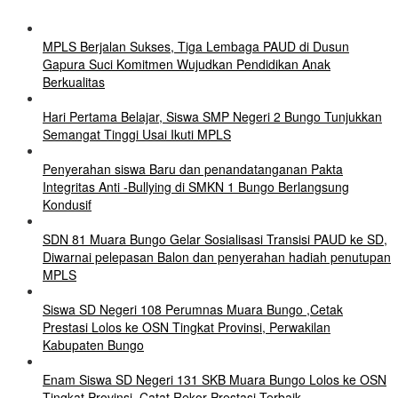
MPLS Berjalan Sukses, Tiga Lembaga PAUD di Dusun
Gapura Suci Komitmen Wujudkan Pendidikan Anak
Berkualitas
Hari Pertama Belajar, Siswa SMP Negeri 2 Bungo Tunjukkan
Semangat Tinggi Usai Ikuti MPLS
Penyerahan siswa Baru dan penandatanganan Pakta
Integritas Anti -Bullying di SMKN 1 Bungo Berlangsung
Kondusif
SDN 81 Muara Bungo Gelar Sosialisasi Transisi PAUD ke SD,
Diwarnai pelepasan Balon dan penyerahan hadiah penutupan
MPLS
Siswa SD Negeri 108 Perumnas Muara Bungo ,Cetak
Prestasi Lolos ke OSN Tingkat Provinsi, Perwakilan
Kabupaten Bungo
Enam Siswa SD Negeri 131 SKB Muara Bungo Lolos ke OSN
Tingkat Provinsi, Catat Rekor Prestasi Terbaik