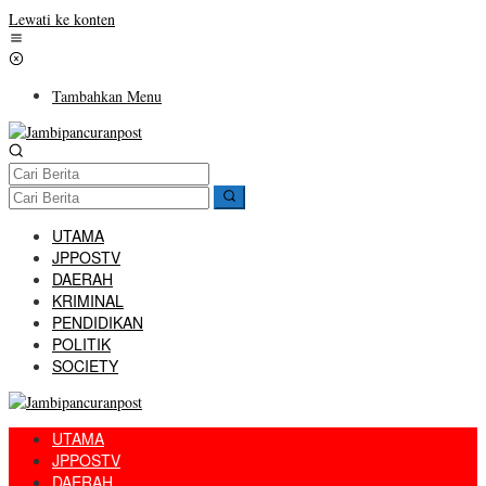
Lewati ke konten
Tambahkan Menu
UTAMA
JPPOSTV
DAERAH
KRIMINAL
PENDIDIKAN
POLITIK
SOCIETY
UTAMA
JPPOSTV
DAERAH