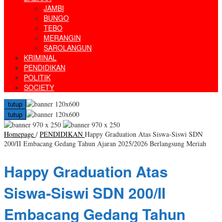
JAMBI
BUNGO
TEBO
MERANGIN
SAROLANGUN
KRIMINAL
PENDIDIKAN
POLITIK
SOCIETY
tutup
tutup
Homepage
/
PENDIDIKAN
Happy Graduation Atas Siswa-Siswi SDN
200/II Embacang Gedang Tahun Ajaran 2025/2026 Berlangsung Meriah
Happy Graduation Atas
Siswa-Siswi SDN 200/II
Embacang Gedang Tahun