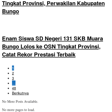
Tingkat Provinsi, Perwakilan Kabupaten
Bungo
Enam Siswa SD Negeri 131 SKB Muara
Bungo Lolos ke OSN Tingkat Provinsi,
Catat Rekor Prestasi Terbaik
1
2
3
…
48
Berikutnya
No More Posts Available.
No more pages to load.