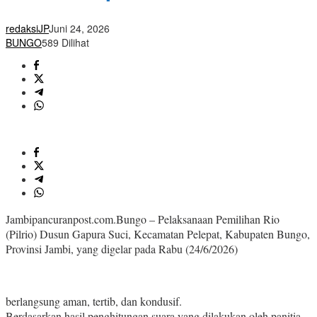
redaksiJP
Juni 24, 2026
BUNGO
589 Dilihat
Jambipancuranpost.com.Bungo – Pelaksanaan Pemilihan Rio
(Pilrio) Dusun Gapura Suci, Kecamatan Pelepat, Kabupaten Bungo,
Provinsi Jambi, yang digelar pada Rabu (24/6/2026)
berlangsung aman, tertib, dan kondusif.
Berdasarkan hasil penghitungan suara yang dilakukan oleh panitia