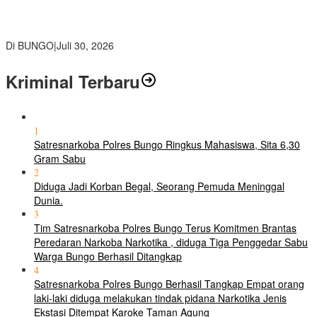
Kajari Bungo Pimpin Acara Pengantar Tugas Dua Pejabat
Kejaksaan
Di BUNGO
|
Juli 30, 2026
Kriminal Terbaru
1
Satresnarkoba Polres Bungo Ringkus Mahasiswa, Sita 6,30
Gram Sabu
2
Diduga Jadi Korban Begal, Seorang Pemuda Meninggal
Dunia.
3
Tim Satresnarkoba Polres Bungo Terus Komitmen Brantas
Peredaran Narkoba Narkotika , diduga Tiga Penggedar Sabu
Warga Bungo Berhasil Ditangkap
4
Satresnarkoba Polres Bungo Berhasil Tangkap Empat orang
laki-laki diduga melakukan tindak pidana Narkotika Jenis
Ekstasi Ditempat Karoke Taman Agung