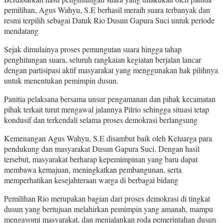
pemilihan, Agus Wahyu, S.E berhasil meraih suara terbanyak dan
resmi terpilih sebagai Datuk Rio Dusun Gapura Suci untuk periode
mendatang
Sejak dimulainya proses pemungutan suara hingga tahap
penghitungan suara, seluruh rangkaian kegiatan berjalan lancar
dengan partisipasi aktif masyarakat yang menggunakan hak pilihnya
untuk menentukan pemimpin dusun.
Panitia pelaksana bersama unsur pengamanan dan pihak kecamatan
pihak terkait turut mengawal jalannya Pilrio sehingga situasi tetap
kondusif dan terkendali selama proses demokrasi berlangsung
Kemenangan Agus Wahyu, S.E disambut baik oleh Keluarga para
pendukung dan masyarakat Dusun Gapura Suci. Dengan hasil
tersebut, masyarakat berharap kepemimpinan yang baru dapat
membawa kemajuan, meningkatkan pembangunan, serta
memperhatikan kesejahteraan warga di berbagai bidang
Pemilihan Rio merupakan bagian dari proses demokrasi di tingkat
dusun yang bertujuan melahirkan pemimpin yang amanah, mampu
mengayomi masyarakat, dan menjalankan roda pemerintahan dusun