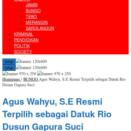
JAMBI
BUNGO
TEBO
MERANGIN
SAROLANGUN
KRIMINAL
PENDIDIKAN
POLITIK
SOCIETY
tutup
tutup
Homepage
/
BUNGO
Agus Wahyu, S.E Resmi Terpilih sebagai Datuk Rio
Dusun Gapura Suci
Agus Wahyu, S.E Resmi
Terpilih sebagai Datuk Rio
Dusun Gapura Suci