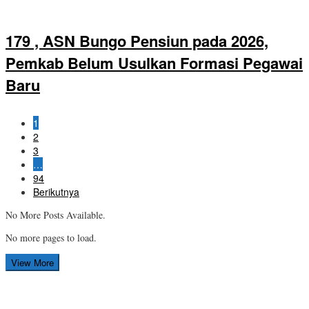
179 , ASN Bungo Pensiun pada 2026,
Pemkab Belum Usulkan Formasi Pegawai
Baru
1
2
3
…
94
Berikutnya
No More Posts Available.
No more pages to load.
View More