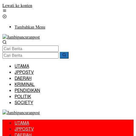
Lewati ke konten
Tambahkan Menu
UTAMA
JPPOSTV
DAERAH
KRIMINAL
PENDIDIKAN
POLITIK
SOCIETY
UTAMA
JPPOSTV
DAERAH