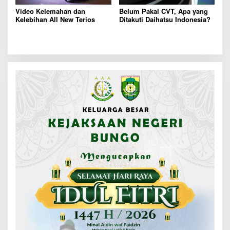
Video Kelemahan dan
Belum Pakai CVT, Apa yang
Kelebihan All New Terios
Ditakuti Daihatsu Indonesia?