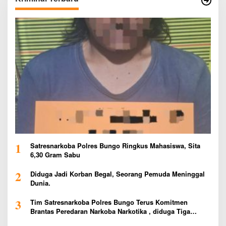
1
Satresnarkoba Polres Bungo Ringkus Mahasiswa, Sita
6,30 Gram Sabu
2
Diduga Jadi Korban Begal, Seorang Pemuda Meninggal
Dunia.
3
Tim Satresnarkoba Polres Bungo Terus Komitmen
Brantas Peredaran Narkoba Narkotika , diduga Tiga
Penggedar Sabu Warga Bungo Berhasil Ditangkap