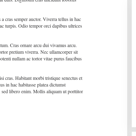
 a cras semper auctor. Viverra tellus in hac
ac turpis. Odio tempor orci dapibus ultrices
ntum. Cras ornare arcu dui vivamus arcu.
tortor pretium viverra. Nec ullamcorper sit
otenti nullam ac tortor vitae purus faucibus
isi cras. Habitant morbi tristique senectus et
us in hac habitasse platea dictumst
sed libero enim. Mollis aliquam ut porttitor