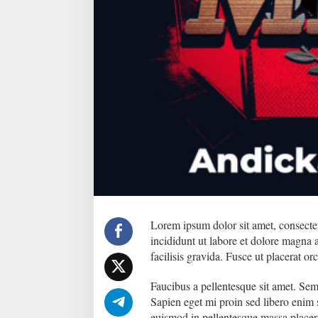
Lorem ipsum dolor sit amet, consectet
incididunt ut labore et dolore magna
facilisis gravida. Fusce ut placerat or
Faucibus a pellentesque sit amet. Semp
Sapien eget mi proin sed libero enim 
euismod in pellentesque massa placera