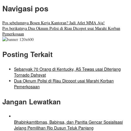
Navigasi pos
Pos sebelumnya
Bosen Kerja Kantoran? Jadi Atlet MMA Aja!
Pos berikutnya
Dua Oknum Polisi di Riau Dicopot usai Marahi Korban
Pemerkosaan
Posting Terkait
Sebanyak 70 Orang di Kentucky, AS Tewas usai Diterjang
Tornado Dahsyat
Dua Oknum Polisi di Riau Dicopot usai Marahi Korban
Pemerkosaan
Jangan Lewatkan
Bhabinkamtibmas, Babinsa, dan Panitia Gencar Sosialisasi
Jelang Pemilihan Rio Dusun Teluk Panjang