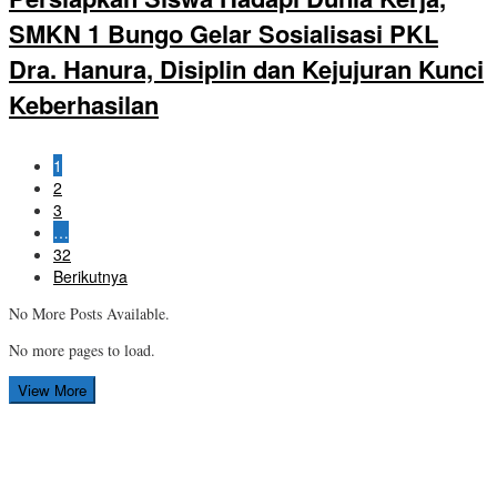
SMKN 1 Bungo Gelar Sosialisasi PKL
Dra. Hanura, Disiplin dan Kejujuran Kunci
Keberhasilan
1
2
3
…
32
Berikutnya
No More Posts Available.
No more pages to load.
View More