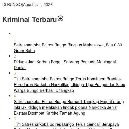
Di BUNGO
|
Agustus 1, 2026
Kriminal Terbaru
1
Satresnarkoba Polres Bungo Ringkus Mahasiswa, Sita 6,30
Gram Sabu
2
Diduga Jadi Korban Begal, Seorang Pemuda Meninggal
Dunia.
3
Tim Satresnarkoba Polres Bungo Terus Komitmen Brantas
Peredaran Narkoba Narkotika , diduga Tiga Penggedar Sabu
Warga Bungo Berhasil Ditangkap
4
Satresnarkoba Polres Bungo Berhasil Tangkap Empat orang
laki-laki diduga melakukan tindak pidana Narkotika Jenis
Ekstasi Ditempat Karoke Taman Agung
5
Tim Satresnarkoba polres Bungo Terus Gencar Berupaya