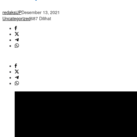
redaksiJP
Desember 13, 2021
Uncategorized
687 Dilihat