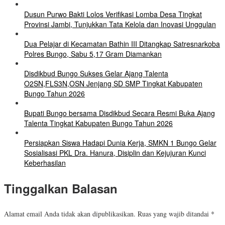
Dusun Purwo Bakti Lolos Verifikasi Lomba Desa Tingkat
Provinsi Jambi, Tunjukkan Tata Kelola dan Inovasi Unggulan
Dua Pelajar di Kecamatan Bathin III Ditangkap Satresnarkoba
Polres Bungo, Sabu 5,17 Gram Diamankan
Disdikbud Bungo Sukses Gelar Ajang Talenta
O2SN,FLS3N,OSN Jenjang SD SMP Tingkat Kabupaten
Bungo Tahun 2026
Bupati Bungo bersama Disdikbud Secara Resmi Buka Ajang
Talenta Tingkat Kabupaten Bungo Tahun 2026
Persiapkan Siswa Hadapi Dunia Kerja, SMKN 1 Bungo Gelar
Sosialisasi PKL Dra. Hanura, Disiplin dan Kejujuran Kunci
Keberhasilan
Tinggalkan Balasan
Alamat email Anda tidak akan dipublikasikan.
Ruas yang wajib ditandai
*