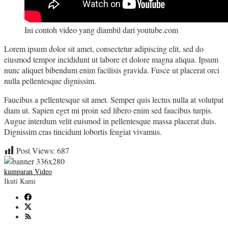
Ini contoh video yang diambil dari youtube.com
Lorem ipsum dolor sit amet, consectetur adipiscing elit, sed do
eiusmod tempor incididunt ut labore et dolore magna aliqua. Ipsum
nunc aliquet bibendum enim facilisis gravida. Fusce ut placerat orci
nulla pellentesque dignissim.
Faucibus a pellentesque sit amet. Semper quis lectus nulla at volutpat
diam ut. Sapien eget mi proin sed libero enim sed faucibus turpis.
Augue interdum velit euismod in pellentesque massa placerat duis.
Dignissim cras tincidunt lobortis feugiat vivamus.
Post Views:
687
kumparan Video
Ikuti Kami