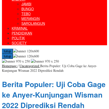
JAMBI
BUNGO
TEBO
MERANGIN
SAROLANGUN
KRIMINAL
PENDIDIKAN
POLITIK
SOCIETY
tutup
tutup
Homepage
/
Uncategorized
Berita Populer: Uji Coba Gage ke Anyer-
Kunjungan Wisman 2022 Diprediksi Rendah
Berita Populer: Uji Coba Gage
ke Anyer-Kunjungan Wisman
2022 Diprediksi Rendah