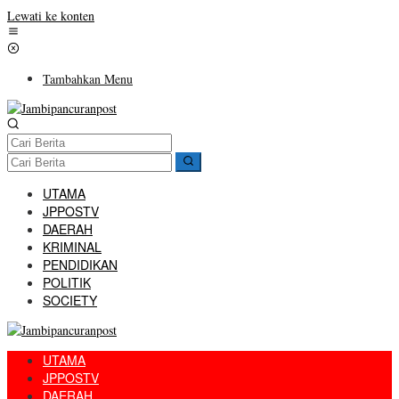
Lewati ke konten
Tambahkan Menu
UTAMA
JPPOSTV
DAERAH
KRIMINAL
PENDIDIKAN
POLITIK
SOCIETY
UTAMA
JPPOSTV
DAERAH