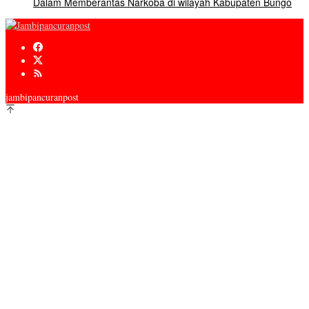
Dalam Memberantas Narkoba di wilayah Kabupaten Bungo
jambipancuranpost