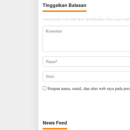
Tinggalkan Balasan
Alamat email Anda tidak akan dipublikasikan.
Ruas yang wajib
Simpan nama, email, dan situs web saya pada per
News Feed