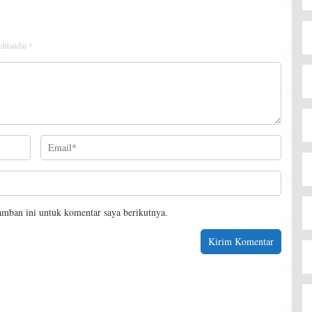
 ditandai
*
amban ini untuk komentar saya berikutnya.