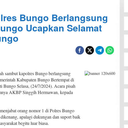
lres Bungo Berlangsung
Bungo Ucapkan Selamat
ungo
ah sambut kapolres Bungo berlangsung
Pemerintah Kabupaten Bungo Bertempat di
i Bungo Selasa, (24/7/2024). Acara pisah
lumnya AKBP Singgih Hermawan, kepada
enjabat orang nomor 1 di Polres Bungo
dikenang, apalagi dukungan dan suport baik
yarakat begitu luar biasa.