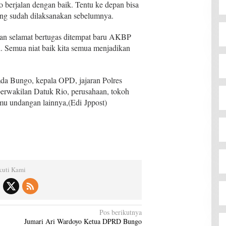
 berjalan dengan baik. Tentu ke depan bisa
yang sudah dilaksanakan sebelumnya.
n selamat bertugas ditempat baru AKBP
. Semua niat baik kita semua menjadikan
mda Bungo, kepala OPD, jajaran Polres
erwakilan Datuk Rio, perusahaan, tokoh
mu undangan lainnya,(Edi Jppost)
kuti Kami
Pos berikutnya
Jumari Ari Wardoyo Ketua DPRD Bungo