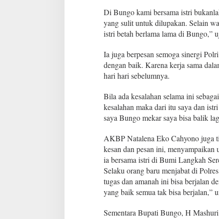
B
e
Di Bungo kami bersama istri bukanlah
r
yang sulit untuk dilupakan. Selain 
l
istri betah berlama lama di Bungo,” u
a
n
Ia juga berpesan semoga sinergi Polri
g
s
dengan baik. Karena kerja sama dalam
u
hari hari sebelumnya.
n
g
Bila ada kesalahan selama ini sebagai
K
kesalahan maka dari itu saya dan ist
h
i
saya Bungo mekar saya bisa balik la
d
m
AKBP Natalena Eko Cahyono juga ti
a
kesan dan pesan ini, menyampaikan 
t
ia bersama istri di Bumi Langkah S
,
P
Selaku orang baru menjabat di Polre
e
tugas dan amanah ini bisa berjalan d
m
yang baik semua tak bisa berjalan,
k
a
Sementara Bupati Bungo, H Mashuri
b