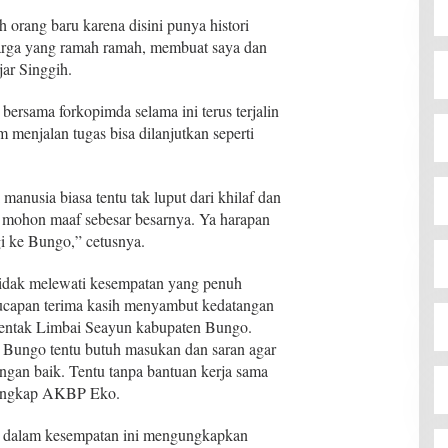
 orang baru karena disini punya histori
warga yang ramah ramah, membuat saya dan
jar Singgih.
 bersama forkopimda selama ini terus terjalin
 menjalan tugas bisa dilanjutkan seperti
 manusia biasa tentu tak luput dari khilaf dan
ri mohon maaf sebesar besarnya. Ya harapan
gi ke Bungo,” cetusnya.
dak melewati kesempatan yang penuh
ucapan terima kasih menyambut kedatangan
erentak Limbai Seayun kabupaten Bungo.
s Bungo tentu butuh masukan dan saran agar
engan baik. Tentu tanpa bantuan kerja sama
” ungkap AKBP Eko.
 dalam kesempatan ini mengungkapkan