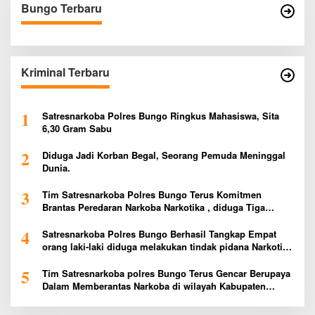
Bungo Terbaru
Kriminal Terbaru
1
Satresnarkoba Polres Bungo Ringkus Mahasiswa, Sita
6,30 Gram Sabu
2
Diduga Jadi Korban Begal, Seorang Pemuda Meninggal
Dunia.
3
Tim Satresnarkoba Polres Bungo Terus Komitmen
Brantas Peredaran Narkoba Narkotika , diduga Tiga
Penggedar Sabu Warga Bungo Berhasil Ditangkap
4
Satresnarkoba Polres Bungo Berhasil Tangkap Empat
orang laki-laki diduga melakukan tindak pidana Narkotika
Jenis Ekstasi Ditempat Karoke Taman Agung
5
Tim Satresnarkoba polres Bungo Terus Gencar Berupaya
Dalam Memberantas Narkoba di wilayah Kabupaten
Bungo