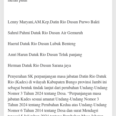
S
K
P
e
r
Lenny Maryani,AM.Kep.Datin Rio Dusun Purwo Bakti
p
a
Sahrul Pahmi Datuk Rio Dusun Air Gemuruh
n
j
Haerul Datuk Rio Dusun Lubuk Benteng
a
n
g
Amri Harun Datuk Rio Dusun Teluk panjang
a
n
Herman Datuk Rio Dusun Sarana jaya
M
a
Penyerahan SK perpanjangan masa jabatan Datin Rio Datuk
s
a
Rio (Kades) di wilayah Kabupaten Bungo provinsi Jambi ini
J
sebagai bentuk tindak lanjut dari perubahan Undang-Undang
a
Nomor 3 Tahun 2024 tentang Desa. “Perpanjangan masa
b
jabatan Kades sesuai amanat Undang-Undang Nomor 3
a
Tahun 2024 tentang Perubahan Kedua atas Undang-Undang
t
a
Nomor 6 Tahun 2014 tentang Desa dan surat Mendagri
n
tanggal 5 Juli tahun 2024 tentang Perubahan Masa Jabatan