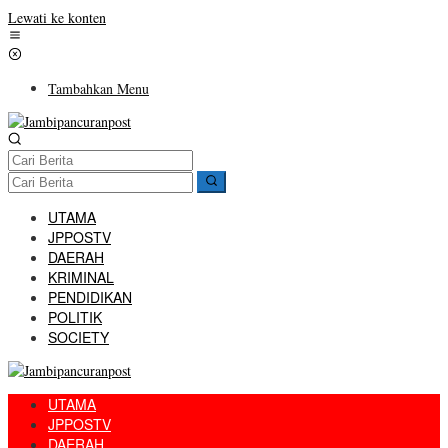
Lewati ke konten
Tambahkan Menu
UTAMA
JPPOSTV
DAERAH
KRIMINAL
PENDIDIKAN
POLITIK
SOCIETY
UTAMA
JPPOSTV
DAERAH