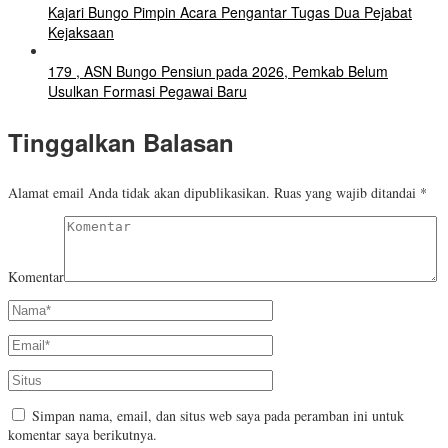
Kajari Bungo Pimpin Acara Pengantar Tugas Dua Pejabat
Kejaksaan
179 , ASN Bungo Pensiun pada 2026, Pemkab Belum
Usulkan Formasi Pegawai Baru
Tinggalkan Balasan
Alamat email Anda tidak akan dipublikasikan.
Ruas yang wajib ditandai
*
Komentar
Simpan nama, email, dan situs web saya pada peramban ini untuk
komentar saya berikutnya.