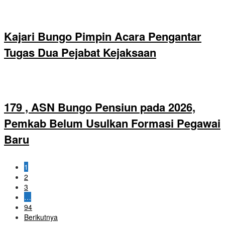
Kajari Bungo Pimpin Acara Pengantar
Tugas Dua Pejabat Kejaksaan
179 , ASN Bungo Pensiun pada 2026,
Pemkab Belum Usulkan Formasi Pegawai
Baru
1
2
3
…
94
Berikutnya