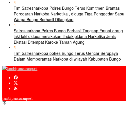
3
Tim Satresnarkoba Polres Bungo Terus Komitmen Brantas
Peredaran Narkoba Narkotika , diduga Tiga Penggedar Sabu
Warga Bungo Berhasil Ditangkap
4
Satresnarkoba Polres Bungo Berhasil Tangkap Empat orang
laki-laki diduga melakukan tindak pidana Narkotika Jenis
Ekstasi Ditempat Karoke Taman Agung
5
Tim Satresnarkoba polres Bungo Terus Gencar Berupaya
Dalam Memberantas Narkoba di wilayah Kabupaten Bungo
jambipancuranpost