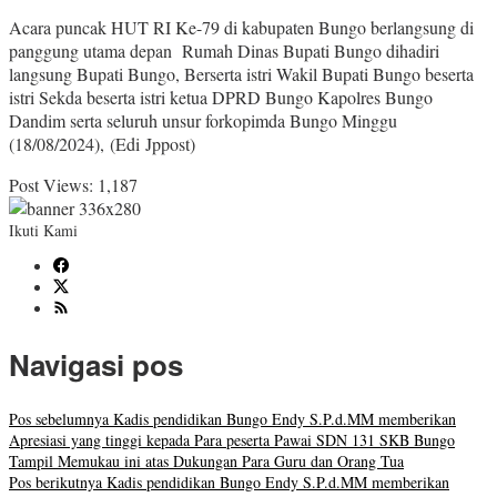
Acara puncak HUT RI Ke-79 di kabupaten Bungo berlangsung di
panggung utama depan Rumah Dinas Bupati Bungo dihadiri
langsung Bupati Bungo, Berserta istri Wakil Bupati Bungo beserta
istri Sekda beserta istri ketua DPRD Bungo Kapolres Bungo
Dandim serta seluruh unsur forkopimda Bungo Minggu
(18/08/2024), (Edi Jppost)
Post Views:
1,187
Ikuti Kami
Navigasi pos
Pos sebelumnya
Kadis pendidikan Bungo Endy S.P.d.MM memberikan
Apresiasi yang tinggi kepada Para peserta Pawai SDN 131 SKB Bungo
Tampil Memukau ini atas Dukungan Para Guru dan Orang Tua
Pos berikutnya
Kadis pendidikan Bungo Endy S.P.d.MM memberikan