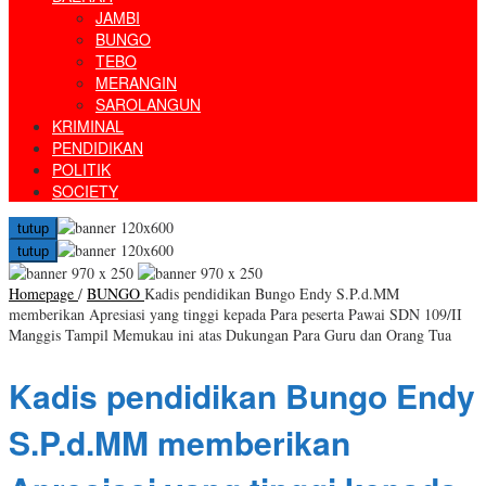
JAMBI
BUNGO
TEBO
MERANGIN
SAROLANGUN
KRIMINAL
PENDIDIKAN
POLITIK
SOCIETY
tutup
tutup
Homepage
/
BUNGO
Kadis pendidikan Bungo Endy S.P.d.MM
memberikan Apresiasi yang tinggi kepada Para peserta Pawai SDN 109/II
Manggis Tampil Memukau ini atas Dukungan Para Guru dan Orang Tua
Kadis pendidikan Bungo Endy
S.P.d.MM memberikan