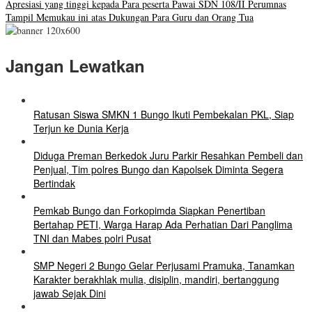
Apresiasi yang tinggi kepada Para peserta Pawai SDN 108/II Perumnas
Tampil Memukau ini atas Dukungan Para Guru dan Orang Tua
Jangan Lewatkan
Ratusan Siswa SMKN 1 Bungo Ikuti Pembekalan PKL, Siap
Terjun ke Dunia Kerja
Diduga Preman Berkedok Juru Parkir Resahkan Pembeli dan
Penjual, Tim polres Bungo dan Kapolsek Diminta Segera
Bertindak
Pemkab Bungo dan Forkopimda Siapkan Penertiban
Bertahap PETI, Warga Harap Ada Perhatian Dari Panglima
TNI dan Mabes polri Pusat
SMP Negeri 2 Bungo Gelar Perjusami Pramuka, Tanamkan
Karakter berakhlak mulia, disiplin, mandiri, bertanggung
jawab Sejak Dini