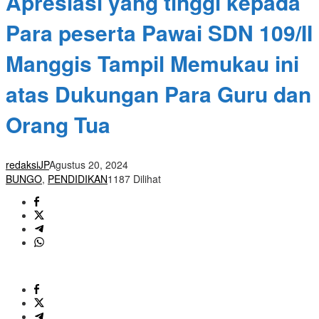
Apresiasi yang tinggi kepada
Para peserta Pawai SDN 109/II
Manggis Tampil Memukau ini
atas Dukungan Para Guru dan
Orang Tua
redaksiJP
Agustus 20, 2024
BUNGO
,
PENDIDIKAN
1187 Dilihat