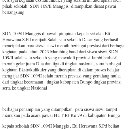
pihak sekolah SDN 109/II Manggis ditampilkan disaat pawai
berlangsung
SDN 109/II Manggis dibawah pimpinan kepala sekolah Eti
Herawana.S.Pd menjadi Salah satu sekolah Dasar yang berhasil
menciptakan para siswa siswi meraih berbagai prestasi dari berbagai
kegiatan pada tahun 2023 Marching band dari siswa siswi SDN
109/II salah satu sekolah yang mewakili provinsi Jambi berhasil
meraih gelar juara Dua dan tiga di tingkat nasional, serta berbagai
kegiatan Ekstrakulikuler yang diterapkan di dalam proses belajar
mengajar SDN 109/II selalu meraih prestasi yang gemilang mulai
dari tingkat kecamatan , tingkat kabupaten Bungo tingkat provinsi
serta ke tingkat Nasional
berbagai penampilan yang ditampilkan para siswa siswi tampil
memukau pada acara pawai HUT RI Ke-79 di kabupaten Bungo
kepala sekolah SDN 109/II Manggis , Eti Herawana.S.Pd beliau