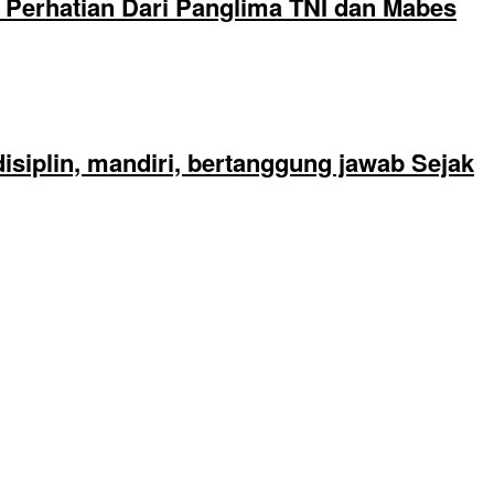
Perhatian Dari Panglima TNI dan Mabes
siplin, mandiri, bertanggung jawab Sejak