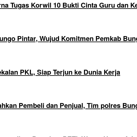
na Tugas Korwil 10 Bukti Cinta Guru dan K
ungo Pintar, Wujud Komitmen Pemkab Bung
alan PKL, Siap Terjun ke Dunia Kerja
hkan Pembeli dan Penjual, Tim polres Bun