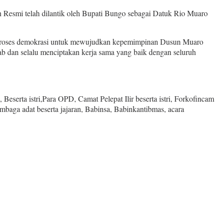
Resmi telah dilantik oleh Bupati Bungo sebagai Datuk Rio Muaro
an proses demokrasi untuk mewujudkan kepemimpinan Dusun Muaro
an selalu menciptakan kerja sama yang baik dengan seluruh
serta istri,Para OPD, Camat Pelepat Ilir beserta istri, Forkofincam
mbaga adat beserta jajaran, Babinsa, Babinkantibmas, acara