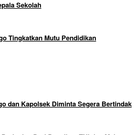
epala Sekolah
o Tingkatkan Mutu Pendidikan
go dan Kapolsek Diminta Segera Bertindak