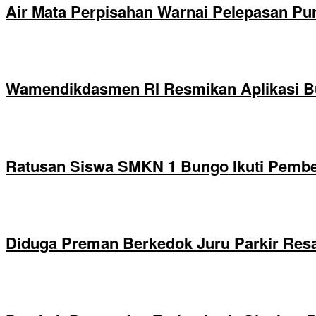
Air Mata Perpisahan Warnai Pelepasan Pur
Wamendikdasmen RI Resmikan Aplikasi B
Ratusan Siswa SMKN 1 Bungo Ikuti Pembek
Diduga Preman Berkedok Juru Parkir Resa