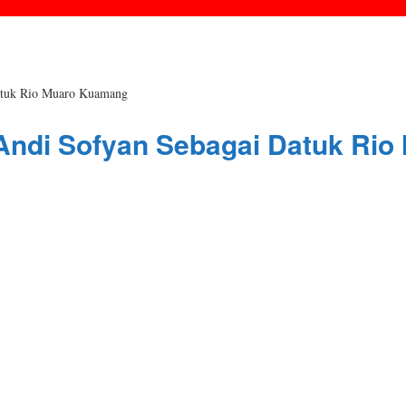
atuk Rio Muaro Kuamang
 Andi Sofyan Sebagai Datuk Ri