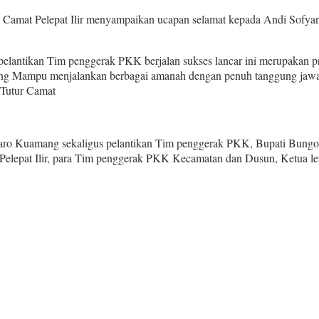
Camat Pelepat Ilir menyampaikan ucapan selamat kepada Andi Sofyan 
us pelantikan Tim penggerak PKK berjalan sukses lancar ini merupak
Mampu menjalankan berbagai amanah dengan penuh tanggung jawab d
 Tutur Camat
aro Kuamang sekaligus pelantikan Tim penggerak PKK, Bupati Bungo, Be
ah Pelepat Ilir, para Tim penggerak PKK Kecamatan dan Dusun, Ketua le