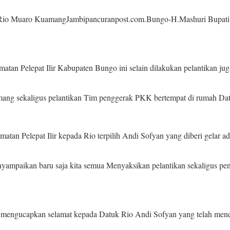
 Rio Muaro KuamangJambipancuranpost.com.Bungo-H.Mashuri Bupati
an Pelepat Ilir Kabupaten Bungo ini selain dilakukan pelantikan ju
ang sekaligus pelantikan Tim penggerak PKK bertempat di rumah Da
amatan Pelepat Ilir kepada Rio terpilih Andi Sofyan yang diberi gel
yampaikan baru saja kita semua Menyaksikan pelantikan sekaligus 
 mengucapkan selamat kepada Datuk Rio Andi Sofyan yang telah mend