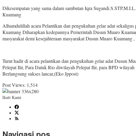
Dikesempatan yang sama dalam sambutan Iqra Sugandi.S.STP,M.I.L. 
Kuamang
Alhamdulillah acara Pelantikan dan pengukuhan gelar adat sekalig
Kuamang Diharapkan kedepannya Pemerintah Dusun Muaro Kuamang 
masyarakat demi kesejahteraan masyarakat Dusun Muaro Kuamang ,
Turut hadir di acara pelantikan dan pengukuhan gelar adat Dusun Mu
Pelepat Ilir, Para Datuk Rio diwilayah Pelepat Ilir, para BPD wilay
Berlangsung sukses lancar,(Eko Jppost)
Post Views:
1,514
Ikuti Kami
Navigasi pos