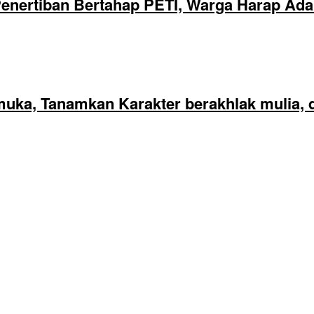
nertiban Bertahap PETI, Warga Harap Ada 
ka, Tanamkan Karakter berakhlak mulia, di