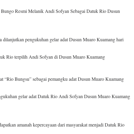
 Bungo Resmi Melanik Andi Sofyan Sebagai Datuk Rio Dusun
ga dilanjutkan pengukuhan gelar adat Dusun Muaro Kuamang hari
tuk Rio terpilih Andi Sofyan di Dusun Muaro Kuamang
ar adat “Rio Bungsu” sebagai pemangku adat Dusun Muaro Kuamang
pengukuhan gelar adat Datuk Rio Andi Sofyan Dusun Muaro Kuamang
apatkan amanah kepercayaan dari masyarakat menjadi Datuk Rio