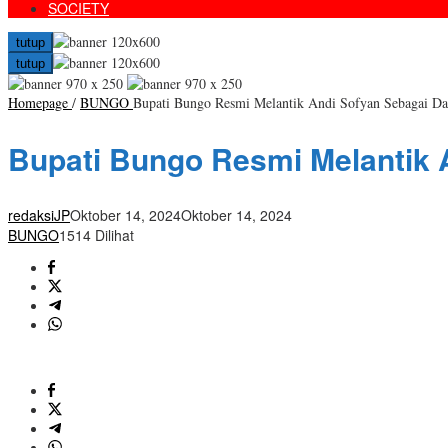
SOCIETY
tutup
tutup
Homepage
/
BUNGO
Bupati Bungo Resmi Melantik Andi Sofyan Sebagai D
Bupati Bungo Resmi Melantik
redaksiJP
Oktober 14, 2024
Oktober 14, 2024
BUNGO
1514 Dilihat