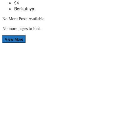
94
Berikutnya
No More Posts Available.
No more pages to load.
View More