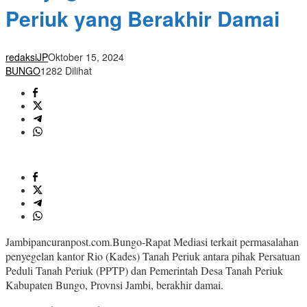
Periuk yang Berakhir Damai
redaksiJP
Oktober 15, 2024
BUNGO
1282 Dilihat
Jambipancuranpost.com.Bungo-Rapat Mediasi terkait permasalahan
penyegelan kantor Rio (Kades) Tanah Periuk antara pihak Persatuan
Peduli Tanah Periuk (PPTP) dan Pemerintah Desa Tanah Periuk
Kabupaten Bungo, Provnsi Jambi, berakhir damai.