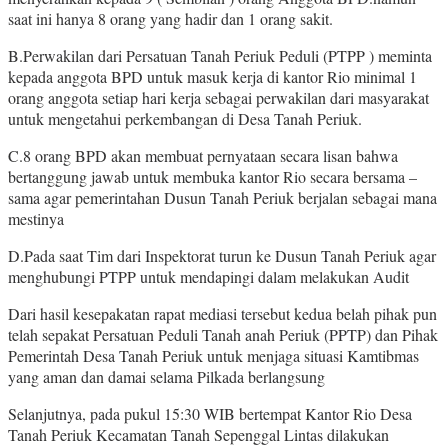
saat ini hanya 8 orang yang hadir dan 1 orang sakit.
B.Perwakilan dari Persatuan Tanah Periuk Peduli (PTPP ) meminta
kepada anggota BPD untuk masuk kerja di kantor Rio minimal 1
orang anggota setiap hari kerja sebagai perwakilan dari masyarakat
untuk mengetahui perkembangan di Desa Tanah Periuk.
C.8 orang BPD akan membuat pernyataan secara lisan bahwa
bertanggung jawab untuk membuka kantor Rio secara bersama –
sama agar pemerintahan Dusun Tanah Periuk berjalan sebagai mana
mestinya
D.Pada saat Tim dari Inspektorat turun ke Dusun Tanah Periuk agar
menghubungi PTPP untuk mendapingi dalam melakukan Audit
Dari hasil kesepakatan rapat mediasi tersebut kedua belah pihak pun
telah sepakat Persatuan Peduli Tanah anah Periuk (PPTP) dan Pihak
Pemerintah Desa Tanah Periuk untuk menjaga situasi Kamtibmas
yang aman dan damai selama Pilkada berlangsung
Selanjutnya, pada pukul 15:30 WIB bertempat Kantor Rio Desa
Tanah Periuk Kecamatan Tanah Sepenggal Lintas dilakukan