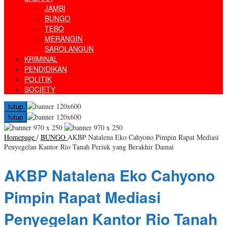
JAMBI
BUNGO
TEBO
MERANGIN
SAROLANGUN
KRIMINAL
PENDIDIKAN
POLITIK
SOCIETY
tutup
tutup
Homepage
/
BUNGO
AKBP Natalena Eko Cahyono Pimpin Rapat Mediasi
Penyegelan Kantor Rio Tanah Periuk yang Berakhir Damai
AKBP Natalena Eko Cahyono
Pimpin Rapat Mediasi
Penyegelan Kantor Rio Tanah