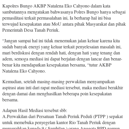
Kapolres Bungo AKBP Natalena Eko Cahyono dalam kata
sambutannya mengatakan bahwasanya Polres Bungo hanya sebagai
pemasilitasi terkait permasalahan ini, Ia berharap hal ini bisa
terwujud kesepakatan atau MoU antara pihak Masyarakat dan pihak
Pemerintah Desa Tanah Periuk.
“Jangan sampai hal ini tidak menemukan jalan keluar karena kita
sudah banyak energi yang keluar terkait penyelesaian masalah ini,
mari berdiskusi dengan rendah hati, dengan hati yang tenang dan
adem, semoga mediasi ini dapat berjalan dengan lancar dan benar-
benar kita mendapatkan kesepakatan bersama, “tutur AKBP
Natalena Eko Cahyono.
Kemudian, setelah masing-masing perwakilan menyampaikan
aspirasi atau inti dari rapat mediasi tersebut, maka mediasi berakhir
dengan damai dan menghasilkan beberapa poin kesepakatan
bersama.
Adapun Hasil Mediasi tersebut sbb:
A.Perwakilan dari Persatuan Tanah Periuk Peduli (PTPP ) sepakat
untuk memebuka penyegelan kantor Rio Tanah Periuk dengan
menyerahkan kepada 9 ( Sembilan ) orang Anggota BPD.namun