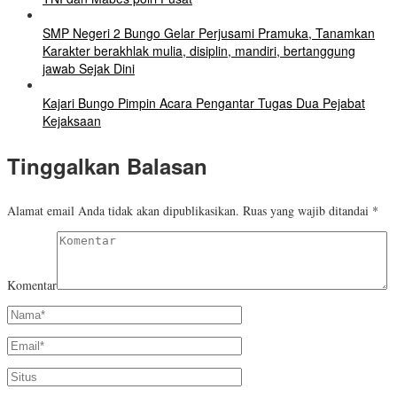
SMP Negeri 2 Bungo Gelar Perjusami Pramuka, Tanamkan
Karakter berakhlak mulia, disiplin, mandiri, bertanggung
jawab Sejak Dini
Kajari Bungo Pimpin Acara Pengantar Tugas Dua Pejabat
Kejaksaan
Tinggalkan Balasan
Alamat email Anda tidak akan dipublikasikan.
Ruas yang wajib ditandai
*
Komentar