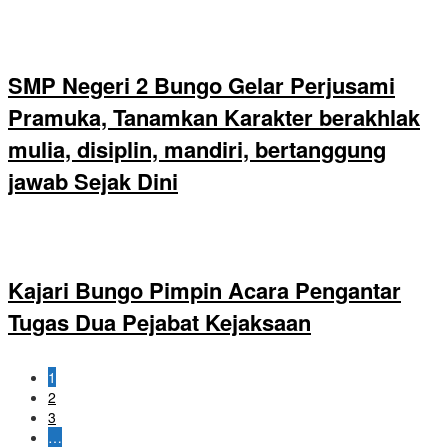
SMP Negeri 2 Bungo Gelar Perjusami
Pramuka, Tanamkan Karakter berakhlak
mulia, disiplin, mandiri, bertanggung
jawab Sejak Dini
Kajari Bungo Pimpin Acara Pengantar
Tugas Dua Pejabat Kejaksaan
1
2
3
…