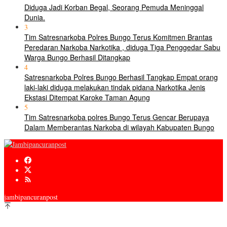
Diduga Jadi Korban Begal, Seorang Pemuda Meninggal
Dunia.
3
Tim Satresnarkoba Polres Bungo Terus Komitmen Brantas
Peredaran Narkoba Narkotika , diduga Tiga Penggedar Sabu
Warga Bungo Berhasil Ditangkap
4
Satresnarkoba Polres Bungo Berhasil Tangkap Empat orang
laki-laki diduga melakukan tindak pidana Narkotika Jenis
Ekstasi Ditempat Karoke Taman Agung
5
Tim Satresnarkoba polres Bungo Terus Gencar Berupaya
Dalam Memberantas Narkoba di wilayah Kabupaten Bungo
jambipancuranpost