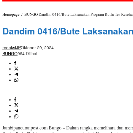
Homepage
/
BUNGO
Dandim 0416/Bute Laksanakan Program Rutin Tes Kesehata
Dandim 0416/Bute Laksanakan 
redaksiJP
Oktober 29, 2024
BUNGO
964 Dilihat
Jambipancuranpost.com.Bungo – Dalam rangka memelihara dan membina