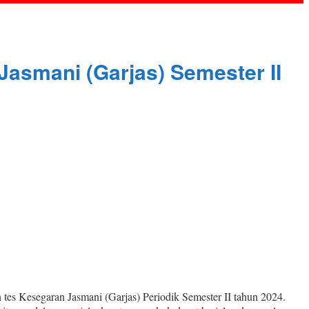
asmani (Garjas) Semester II
es Kesegaran Jasmani (Garjas) Periodik Semester II tahun 2024.