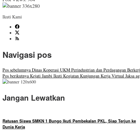
Ikuti Kami
Navigasi pos
Pos sebelumnya
Dinas Koperasi UKM Perindustrian dan Perdagangan Berker
Pos berikutnya
Kejati Jambi Ikuti Kegiatan Kunjungan Kerja Virtual Jaksa a
Jangan Lewatkan
Ratusan Siswa SMKN 1 Bungo Ikuti Pembekalan PKL, Siap Terjun ke
Dunia Kerja