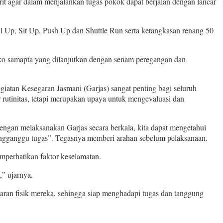
it agar dalam menjalankan tugas pokok dapat berjalan dengan lancar
ll Up, Sit Up, Push Up dan Shuttle Run serta ketangkasan renang 50
ngko samapta yang dilanjutkan dengan senam peregangan dan
tan Kesegaran Jasmani (Garjas) sangat penting bagi seluruh
 rutinitas, tetapi merupakan upaya untuk mengevaluasi dan
engan melaksanakan Garjas secara berkala, kita dapat mengetahui
mengganggu tugas”. Tegasnya memberi arahan sebelum pelaksanaan.
emperhatikan faktor keselamatan.
,” ujarnya.
aran fisik mereka, sehingga siap menghadapi tugas dan tanggung