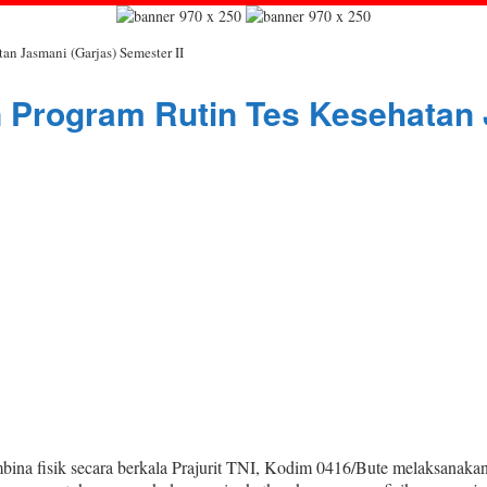
n Jasmani (Garjas) Semester II
Program Rutin Tes Kesehatan J
 fisik secara berkala Prajurit TNI, Kodim 0416/Bute melaksanakan t