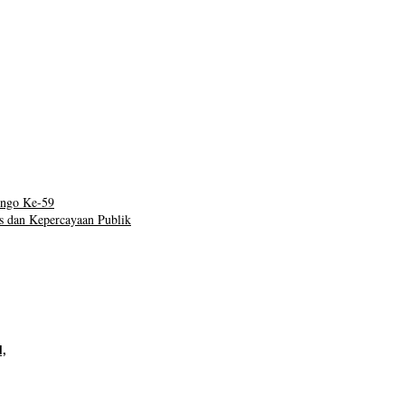
ungo Ke-59
as dan Kepercayaan Publik
,