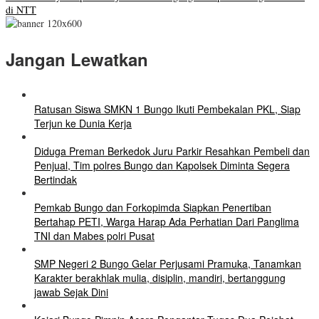
di NTT
Jangan Lewatkan
Ratusan Siswa SMKN 1 Bungo Ikuti Pembekalan PKL, Siap
Terjun ke Dunia Kerja
Diduga Preman Berkedok Juru Parkir Resahkan Pembeli dan
Penjual, Tim polres Bungo dan Kapolsek Diminta Segera
Bertindak
Pemkab Bungo dan Forkopimda Siapkan Penertiban
Bertahap PETI, Warga Harap Ada Perhatian Dari Panglima
TNI dan Mabes polri Pusat
SMP Negeri 2 Bungo Gelar Perjusami Pramuka, Tanamkan
Karakter berakhlak mulia, disiplin, mandiri, bertanggung
jawab Sejak Dini