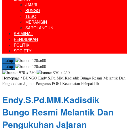
JAMBI
BUNGO
TEBO
MERANGIN
SAROLANGUN
KRIMINAL
PENDIDIKAN
POLITIK
SOCIETY
tutup
tutup
Homepage
/
BUNGO
Endy.S.Pd.MM.Kadisdik Bungo Resmi Melantik Dan
Pengukuhan Jajaran Pengurus PGRI Kecamatan Pelepat Ilir
Endy.S.Pd.MM.Kadisdik
Bungo Resmi Melantik Dan
Pengukuhan Jajaran