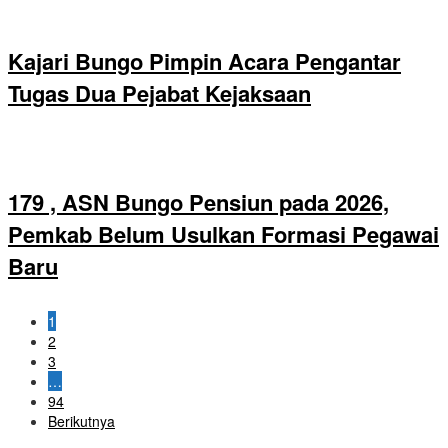
Kajari Bungo Pimpin Acara Pengantar
Tugas Dua Pejabat Kejaksaan
179 , ASN Bungo Pensiun pada 2026,
Pemkab Belum Usulkan Formasi Pegawai
Baru
1
2
3
…
94
Berikutnya