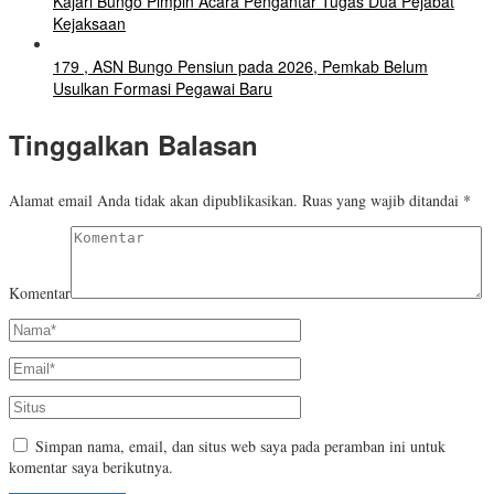
Kajari Bungo Pimpin Acara Pengantar Tugas Dua Pejabat
Kejaksaan
179 , ASN Bungo Pensiun pada 2026, Pemkab Belum
Usulkan Formasi Pegawai Baru
Tinggalkan Balasan
Alamat email Anda tidak akan dipublikasikan.
Ruas yang wajib ditandai
*
Komentar
Simpan nama, email, dan situs web saya pada peramban ini untuk
komentar saya berikutnya.