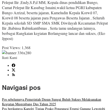
Pelepat Ilir ,Endy,S.P,d MM, Kepala dinas pendidikan Bungo,
Camat Pelepat Ilir Kasubag Isnaini,wakil ketua PGRI kabupaten
Bungo Azrizal, beserta jajaran, Kameludin Kepala Korwil 07,
Korwil 08 beserta jajaran para Pengawas Beserta Jajaran , Seluruh
Kepala sekolah SD SMP SMA SMK Diwilayah Kecamatan Pelepat
Ilir ,Babinsa Babinkantibmas , Serta tamu undangan lainnya,
berbagai Rangkaian kegiatan Berlangsung lancar dan sukses, (Eko
Jppost)
Post Views:
1,368
Ikuti Kami
Navigasi pos
Pos sebelumnya
Pemerintah Dusun Sungai Buluh Sukses Melaksanakan
Kegiatan Musrenbang Dus Tahun 2025
Pos berikutnya
Kapolri Tinjau Posko Pengungsi Erupsi Gunung Lewotobi