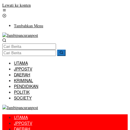
Lewati ke konten
Tambahkan Menu
UTAMA
JPPOSTV
DAERAH
KRIMINAL
PENDIDIKAN
POLITIK
SOCIETY
UTAMA
JPPOSTV
DAERAH