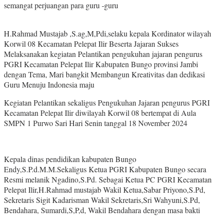
semangat perjuangan para guru -guru
H.Rahmad Mustajab ,S.ag,M,Pdi,selaku kepala Kordinator wilayah
Korwil 08 Kecamatan Pelepat Ilir Beserta Jajaran Sukses
Melaksanakan kegiatan Pelantikan pengukuhan jajaran pengurus
PGRI Kecamatan Pelepat Ilir Kabupaten Bungo provinsi Jambi
dengan Tema, Mari bangkit Membangun Kreativitas dan dedikasi
Guru Menuju Indonesia maju
Kegiatan Pelantikan sekaligus Pengukuhan Jajaran pengurus PGRI
Kecamatan Pelepat Ilir diwilayah Korwil 08 bertempat di Aula
SMPN 1 Purwo Sari Hari Senin tanggal 18 November 2024
Kepala dinas pendidikan kabupaten Bungo
Endy,S.P.d.M.M.Sekaligus Ketua PGRI Kabupaten Bungo secara
Resmi melanik Ngadino,S.Pd. Sebagai Ketua PC PGRI Kecamatan
Pelepat Ilir,H.Rahmad mustajab Wakil Ketua,Sabar Priyono,S.Pd,
Sekretaris Sigit Kadarisman Wakil Sekretaris,Sri Wahyuni,S.Pd,
Bendahara, Sumardi,S,P,d, Wakil Bendahara dengan masa bakti