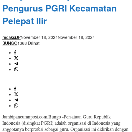
Pengurus PGRI Kecamatan
Pelepat Ilir
redaksiJP
November 18, 2024
November 18, 2024
BUNGO
1368 Dilihat
Jambipancuranpost.com.Bungo -Persatuan Guru Republik
Indonesia (disingkat PGRI) adalah organisasi di Indonesia yang
anggotanya berprofesi sebagai guru. Organisasi ini didirikan dengan