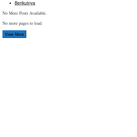
Berikutnya
No More Posts Available.
No more pages to load.
View More