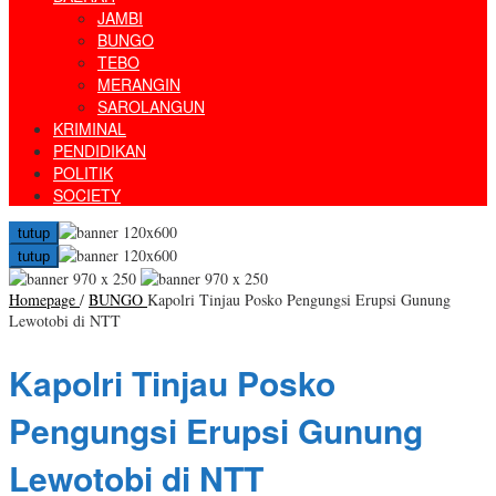
JAMBI
BUNGO
TEBO
MERANGIN
SAROLANGUN
KRIMINAL
PENDIDIKAN
POLITIK
SOCIETY
tutup
tutup
Homepage
/
BUNGO
Kapolri Tinjau Posko Pengungsi Erupsi Gunung
Lewotobi di NTT
Kapolri Tinjau Posko
Pengungsi Erupsi Gunung
Lewotobi di NTT