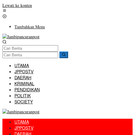
Lewati ke konten
Tambahkan Menu
UTAMA
JPPOSTV
DAERAH
KRIMINAL
PENDIDIKAN
POLITIK
SOCIETY
UTAMA
JPPOSTV
DAERAH