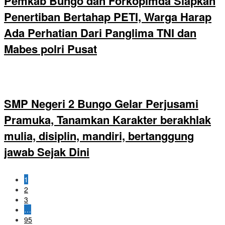
Pemkab Bungo dan Forkopimda Siapkan
Penertiban Bertahap PETI, Warga Harap
Ada Perhatian Dari Panglima TNI dan
Mabes polri Pusat
SMP Negeri 2 Bungo Gelar Perjusami
Pramuka, Tanamkan Karakter berakhlak
mulia, disiplin, mandiri, bertanggung
jawab Sejak Dini
1
2
3
…
95