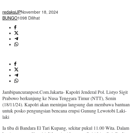
redaksiJP
November 18, 2024
BUNGO
1098 Dilihat
Jambipancuranpost.Com.Jakarta- Kapolri Jenderal Pol. Listyo Sigit
Prabowo berkunjung ke Nusa Tenggara Timur (NTT), Senin
(18/11/24). Kapolri akan meninjau langsung dan membawa bantuan
untuk posko pengungsian bencana erupsi Gunung Lewotobi Laki-
laki
Ia tiba di Bandara El Tari Kupang, sekitar pukul 11.00 Wita. Dalam