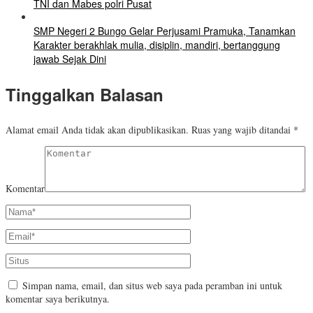
TNI dan Mabes polri Pusat
SMP Negeri 2 Bungo Gelar Perjusami Pramuka, Tanamkan
Karakter berakhlak mulia, disiplin, mandiri, bertanggung
jawab Sejak Dini
Tinggalkan Balasan
Alamat email Anda tidak akan dipublikasikan.
Ruas yang wajib ditandai
*
Komentar
Simpan nama, email, dan situs web saya pada peramban ini untuk
komentar saya berikutnya.