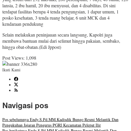
lansia, 2 ibu hamil, 20 ibu menyusui, dan 4 disabilitas. Di sini
terdapat fasilitas berupa 4 tenda pengungsian, 1 dapur umum, 1
posko kesehatan, 3 tenda ruang belajar, 6 unit MCK dan 4
kendaraan pendukung
Selain melakukan peninjauan secara langsung, Kapolri juga
membawa bantuan mulai dari selimut hingga pakaian, sembako,
hingga obat-obatan.(Edi Jppost)
Post Views:
1,098
Ikuti Kami
Navigasi pos
Pos sebelumnya
Endy.S.Pd.MM.Kadisdik Bungo Resmi Melantik Dan
Pengukuhan Jajaran Pengurus PGRI Kecamatan Pelepat Ilir
Pos berikutnya
Endy.S.Pd.MM.Kadisdik Bungo Resmi Melantik Dan