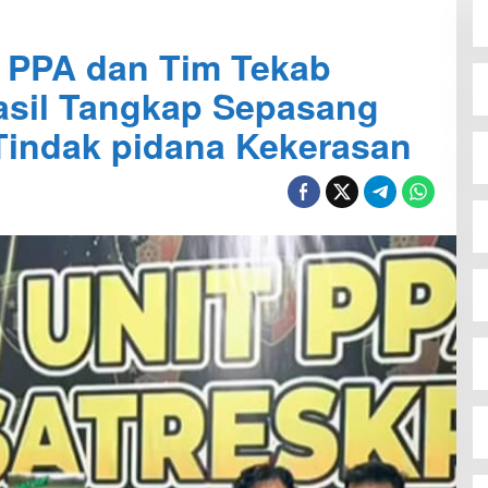
t PPA dan Tim Tekab
asil Tangkap Sepasang
 Tindak pidana Kekerasan