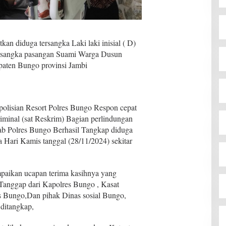
an diduga tersangka Laki laki inisial ( D)
ersangka pasangan Suami Warga Dusun
aten Bungo provinsi Jambi
lisian Resort Polres Bungo Respon cepat
iminal (sat Reskrim) Bagian perlindungan
b Polres Bungo Berhasil Tangkap diduga
 Hari Kamis tanggal (28/11/2024) sekitar
aikan ucapan terima kasihnya yang
 Tanggap dari Kapolres Bungo , Kasat
 Bungo,Dan pihak Dinas sosial Bungo,
 ditangkap,