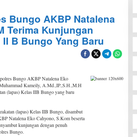
res Bungo AKBP Natalena
M Terima Kunjungan
 II B Bungo Yang Baru
apolres Bungo AKBP Natalena Eko
 Muhammad Kameily, A.Md.,IP.,S.H.,M.H
an (lapas) Kelas IIB Bungo yang baru
akatan (lapas) Kelas IIB Bungo, disambut
KBP Natalena Eko Cahyono, S.Kom beserta
 menyambut kunjungan dengan penuh
olres Bungo.