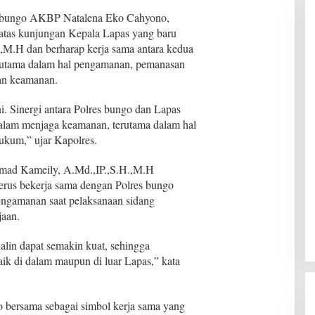
s bungo AKBP Natalena Eko Cahyono,
tas kunjungan Kepala Lapas yang baru
M.H dan berharap kerja sama antara kedua
, terutama dalam hal pengamanan, pemanasan
an keamanan.
. Sinergi antara Polres bungo dan Lapas
 dalam menjaga keamanan, terutama dalam hal
kum,” ujar Kapolres.
mad Kameily, A.Md.,IP.,S.H.,M.H
rus bekerja sama dengan Polres bungo
engamanan saat pelaksanaan sidang
aan.
alin dapat semakin kuat, sehingga
ik di dalam maupun di luar Lapas,” kata
to bersama sebagai simbol kerja sama yang