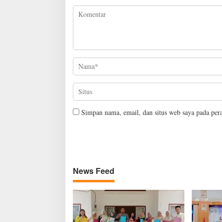
u
Simpan nama, email, dan situs web saya pada per
News Feed