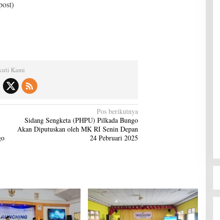
post)
kuti Kami
Pos berikutnya
Sidang Sengketa (PHPU) Pilkada Bungo
Akan Diputuskan oleh MK RI Senin Depan
go
24 Pebruari 2025