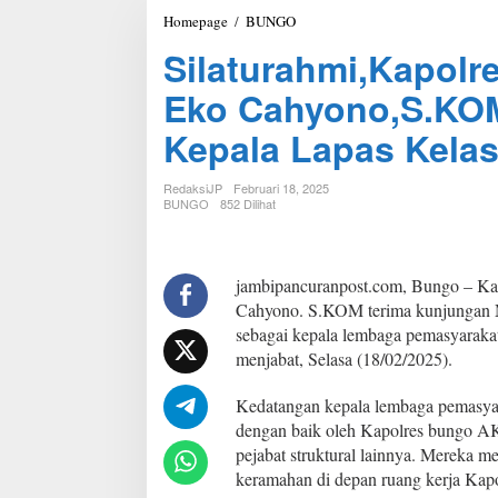
Homepage
/
BUNGO
S
i
Silaturahmi,Kapol
l
a
Eko Cahyono,S.KO
t
u
Kepala Lapas Kelas
r
a
h
RedaksiJP
Februari 18, 2025
m
BUNGO
852 Dilihat
i
,
K
a
jambipancuranpost.com, Bungo – K
p
Cahyono. S.KOM terima kunjungan
o
sebagai kepala lembaga pemasyarakat
l
menjabat, Selasa (18/02/2025).
r
e
s
Kedatangan kepala lembaga pemasyar
B
dengan baik oleh Kapolres bungo A
u
pejabat struktural lainnya. Mereka
n
keramahan di depan ruang kerja Kap
g