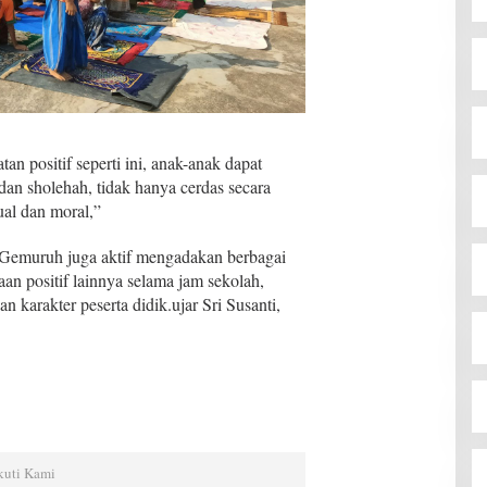
an positif seperti ini, anak-anak dapat
an sholehah, tidak hanya cerdas secara
ual dan moral,”
 Gemuruh juga aktif mengadakan berbagai
aan positif lainnya selama jam sekolah,
 karakter peserta didik.ujar Sri Susanti,
kuti Kami