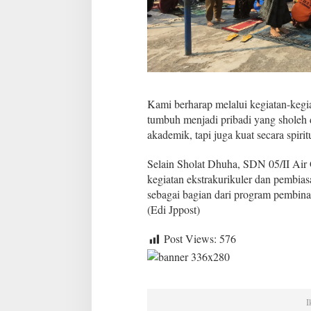
Kami berharap melalui kegiatan-kegiat
tumbuh menjadi pribadi yang sholeh d
akademik, tapi juga kuat secara spirit
Selain Sholat Dhuha, SDN 05/II Air
kegiatan ekstrakurikuler dan pembias
sebagai bagian dari program pembinaan
(Edi Jppost)
Post Views:
576
I