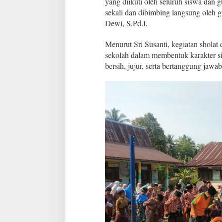
yang diikuti oleh seluruh siswa dan g
sekali dan dibimbing langsung oleh
Dewi, S.Pd.I.
Menurut Sri Susanti, kegiatan sholat
sekolah dalam membentuk karakter si
bersih, jujur, serta bertanggung jawab