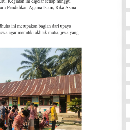
uru. Kegiatan ini digelar setiap minggu
 guru Pendidikan Agama Islam, Rika Asma
 dhuha ini merupakan bagian dari upaya
swa agar memiliki akhlak mulia, jiwa yang
.