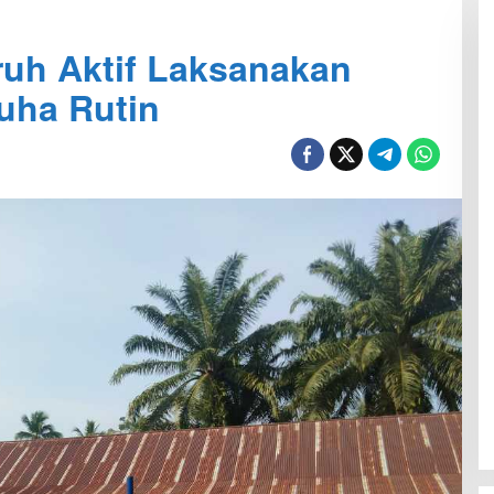
ruh Aktif Laksanakan
uha Rutin