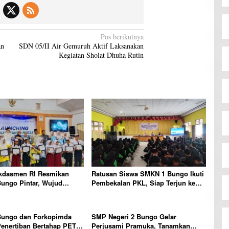
Pos berikutnya
an
SDN 05/II Air Gemuruh Aktif Laksanakan
Kegiatan Sholat Dhuha Rutin
dasmen RI Resmikan
Ratusan Siswa SMKN 1 Bungo Ikuti
Bungo Pintar, Wujud
Pembekalan PKL, Siap Terjun ke
n Pemkab Bungo
Dunia Kerja
an Mutu Pendidikan
ungo dan Forkopimda
SMP Negeri 2 Bungo Gelar
enertiban Bertahap PETI,
Perjusami Pramuka, Tanamkan