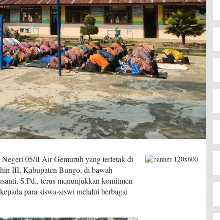
egeri 05/II Air Gemuruh yang terletak di
in III, Kabupaten Bungo, di bawah
santi, S.Pd., terus menunjukkan komitmen
 kepada para siswa-siswi melalui berbagai