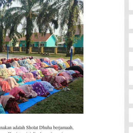
sanakan adalah Sholat Dhuha berjamaah,