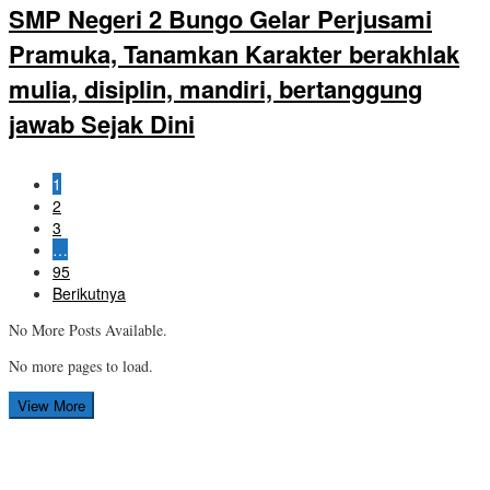
SMP Negeri 2 Bungo Gelar Perjusami
Pramuka, Tanamkan Karakter berakhlak
mulia, disiplin, mandiri, bertanggung
jawab Sejak Dini
1
2
3
…
95
Berikutnya
No More Posts Available.
No more pages to load.
View More