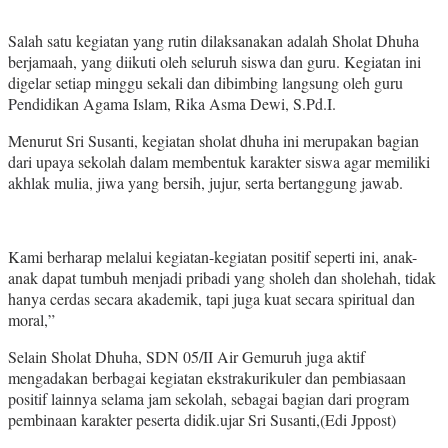
Salah satu kegiatan yang rutin dilaksanakan adalah Sholat Dhuha
berjamaah, yang diikuti oleh seluruh siswa dan guru. Kegiatan ini
digelar setiap minggu sekali dan dibimbing langsung oleh guru
Pendidikan Agama Islam, Rika Asma Dewi, S.Pd.I.
Menurut Sri Susanti, kegiatan sholat dhuha ini merupakan bagian
dari upaya sekolah dalam membentuk karakter siswa agar memiliki
akhlak mulia, jiwa yang bersih, jujur, serta bertanggung jawab.
Kami berharap melalui kegiatan-kegiatan positif seperti ini, anak-
anak dapat tumbuh menjadi pribadi yang sholeh dan sholehah, tidak
hanya cerdas secara akademik, tapi juga kuat secara spiritual dan
moral,”
Selain Sholat Dhuha, SDN 05/II Air Gemuruh juga aktif
mengadakan berbagai kegiatan ekstrakurikuler dan pembiasaan
positif lainnya selama jam sekolah, sebagai bagian dari program
pembinaan karakter peserta didik.ujar Sri Susanti,(Edi Jppost)