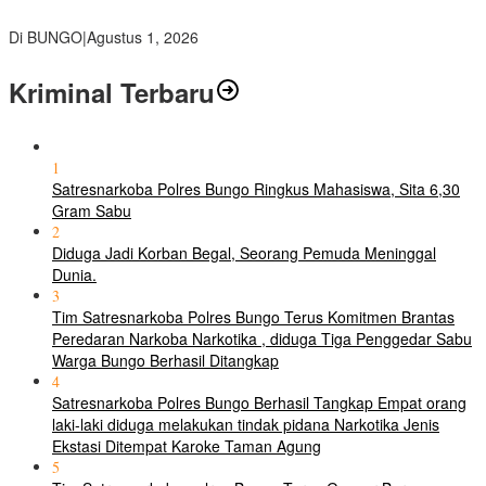
polri Pusat
Di BUNGO
|
Agustus 1, 2026
Kriminal Terbaru
1
Satresnarkoba Polres Bungo Ringkus Mahasiswa, Sita 6,30
Gram Sabu
2
Diduga Jadi Korban Begal, Seorang Pemuda Meninggal
Dunia.
3
Tim Satresnarkoba Polres Bungo Terus Komitmen Brantas
Peredaran Narkoba Narkotika , diduga Tiga Penggedar Sabu
Warga Bungo Berhasil Ditangkap
4
Satresnarkoba Polres Bungo Berhasil Tangkap Empat orang
laki-laki diduga melakukan tindak pidana Narkotika Jenis
Ekstasi Ditempat Karoke Taman Agung
5