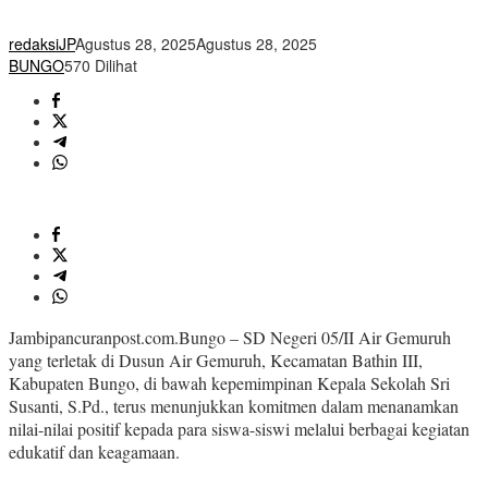
redaksiJP
Agustus 28, 2025
Agustus 28, 2025
BUNGO
570 Dilihat
Jambipancuranpost.com.Bungo – SD Negeri 05/II Air Gemuruh
yang terletak di Dusun Air Gemuruh, Kecamatan Bathin III,
Kabupaten Bungo, di bawah kepemimpinan Kepala Sekolah Sri
Susanti, S.Pd., terus menunjukkan komitmen dalam menanamkan
nilai-nilai positif kepada para siswa-siswi melalui berbagai kegiatan
edukatif dan keagamaan.