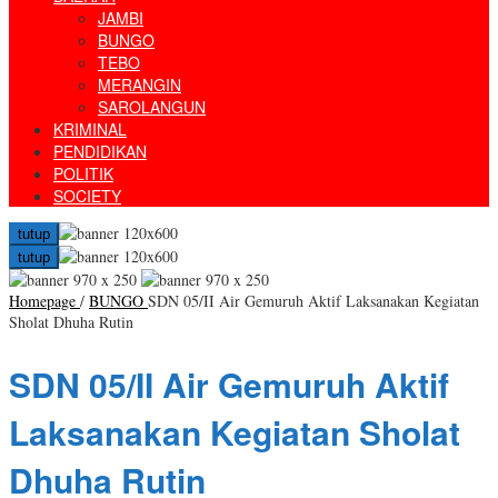
JAMBI
BUNGO
TEBO
MERANGIN
SAROLANGUN
KRIMINAL
PENDIDIKAN
POLITIK
SOCIETY
tutup
tutup
Homepage
/
BUNGO
SDN 05/II Air Gemuruh Aktif Laksanakan Kegiatan
Sholat Dhuha Rutin
SDN 05/II Air Gemuruh Aktif
Laksanakan Kegiatan Sholat
Dhuha Rutin