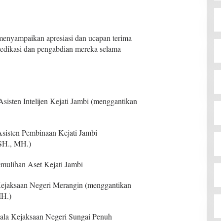
menyampaikan apresiasi dan ucapan terima
 dedikasi dan pengabdian mereka selama
isten Intelijen Kejati Jambi (menggantikan
sisten Pembinaan Kejati Jambi
 SH., MH.)
mulihan Aset Kejati Jambi
Kejaksaan Negeri Merangin (menggantikan
MH.)
pala Kejaksaan Negeri Sungai Penuh