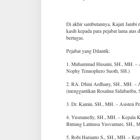
Di akhir sambutannya, Kajati Jambi 
kasih kepada para pejabat lama atas
bertugas.
Pejabat yang Dilantik:
1. Muhammad Husaini, SH., MH. – As
Nophy Tennophero Suoth, SH.)
2. RA. Dhini Ardhany, SH., MH. – A
(menggantikan Rosalina Sidabariba,
3. Dr. Kamin, SH., MH. – Asisten Pe
4. Yusmanelly, SH., MH. – Kepala 
Bintang Latinusa Yusvantare, SH., 
5. Robi Harianto S., SH., MH. – Ke