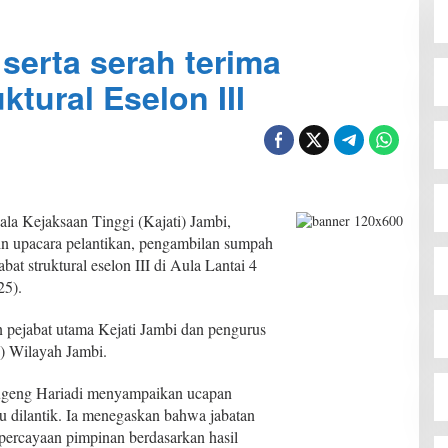
 serta serah terima
ktural Eselon III
la Kejaksaan Tinggi (Kajati) Jambi,
n upacara pelantikan, pengambilan sumpah
abat struktural eselon III di Aula Lantai 4
25).
an pejabat utama Kejati Jambi dan pengurus
) Wilayah Jambi.
ugeng Hariadi menyampaikan ucapan
u dilantik. Ia menegaskan bahwa jabatan
percayaan pimpinan berdasarkan hasil