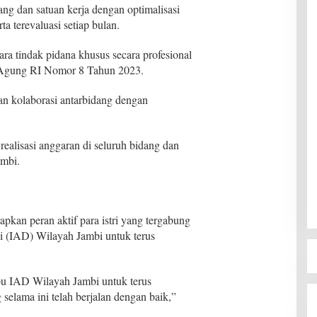
ng dan satuan kerja dengan optimalisasi
ta terevaluasi setiap bulan.
a tindak pidana khusus secara profesional
sa Agung RI Nomor 8 Tahun 2023.
n kolaborasi antarbidang dengan
realisasi anggaran di seluruh bidang dan
ambi.
apkan peran aktif para istri yang tergabung
 (IAD) Wilayah Jambi untuk terus
bu IAD Wilayah Jambi untuk terus
selama ini telah berjalan dengan baik,”