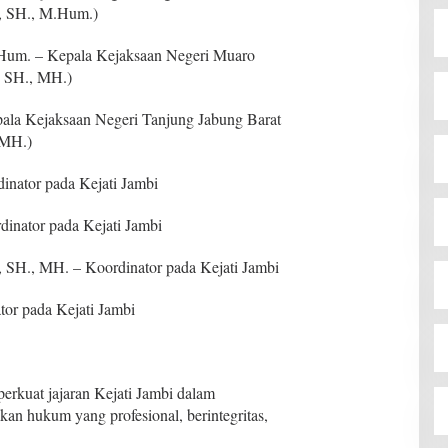
, SH., M.Hum.)
Hum. – Kepala Kejaksaan Negeri Muaro
, SH., MH.)
ala Kejaksaan Negeri Tanjung Jabung Barat
 MH.)
dinator pada Kejati Jambi
dinator pada Kejati Jambi
SH., MH. – Koordinator pada Kejati Jambi
tor pada Kejati Jambi
erkuat jajaran Kejati Jambi dalam
an hukum yang profesional, berintegritas,