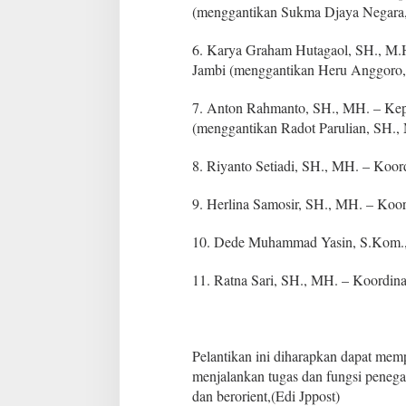
(menggantikan Sukma Djaya Negara
6. Karya Graham Hutagaol, SH., M.
Jambi (menggantikan Heru Anggoro
7. Anton Rahmanto, SH., MH. – Kep
(menggantikan Radot Parulian, SH.,
8. Riyanto Setiadi, SH., MH. – Koor
9. Herlina Samosir, SH., MH. – Koor
10. Dede Muhammad Yasin, S.Kom., 
11. Ratna Sari, SH., MH. – Koordina
Pelantikan ini diharapkan dapat memp
menjalankan tugas dan fungsi penegak
dan berorient,(Edi Jppost)