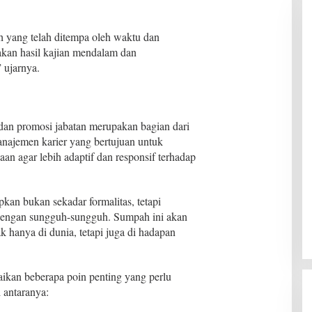
ih yang telah ditempa oleh waktu dan
kan hasil kajian mendalam dan
 ujarnya.
 dan promosi jabatan merupakan bagian dari
anajemen karier yang bertujuan untuk
aan agar lebih adaptif dan responsif terhadap
kan bukan sekadar formalitas, tetapi
dengan sungguh-sungguh. Sumpah ini akan
 hanya di dunia, tetapi juga di hadapan
kan beberapa poin penting yang perlu
 antaranya: