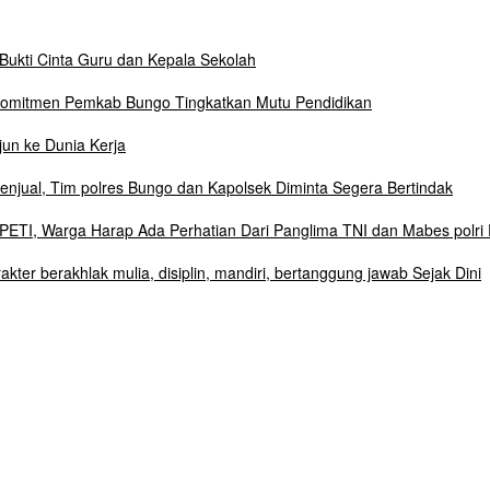
Bukti Cinta Guru dan Kepala Sekolah
Komitmen Pemkab Bungo Tingkatkan Mutu Pendidikan
un ke Dunia Kerja
njual, Tim polres Bungo dan Kapolsek Diminta Segera Bertindak
ETI, Warga Harap Ada Perhatian Dari Panglima TNI dan Mabes polri 
r berakhlak mulia, disiplin, mandiri, bertanggung jawab Sejak Dini