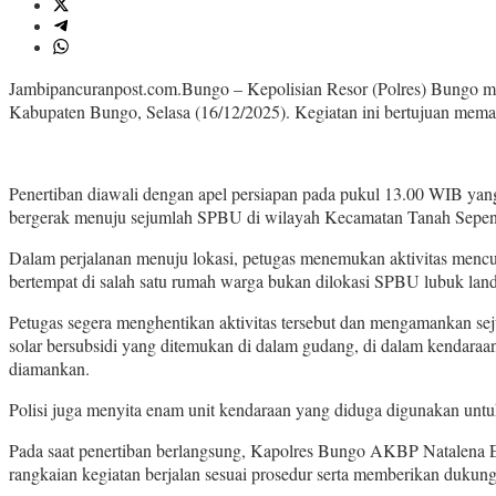
Jambipancuranpost.com.Bungo – Kepolisian Resor (Polres) Bungo m
Kabupaten Bungo, Selasa (16/12/2025). Kegiatan ini bertujuan memas
Penertiban diawali dengan apel persiapan pada pukul 13.00 WIB yang
bergerak menuju sejumlah SPBU di wilayah Kecamatan Tanah Sepengg
Dalam perjalanan menuju lokasi, petugas menemukan aktivitas mencu
bertempat di salah satu rumah warga bukan dilokasi SPBU lubuk land
Petugas segera menghentikan aktivitas tersebut dan mengamankan seju
solar bersubsidi yang ditemukan di dalam gudang, di dalam kendaraan
diamankan.
Polisi juga menyita enam unit kendaraan yang diduga digunakan untuk
Pada saat penertiban berlangsung, Kapolres Bungo AKBP Natalena E
rangkaian kegiatan berjalan sesuai prosedur serta memberikan dukun