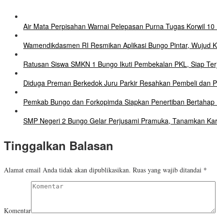
Air Mata Perpisahan Warnai Pelepasan Purna Tugas Korwil 10 
Wamendikdasmen RI Resmikan Aplikasi Bungo Pintar, Wujud 
Ratusan Siswa SMKN 1 Bungo Ikuti Pembekalan PKL, Siap Terj
Diduga Preman Berkedok Juru Parkir Resahkan Pembeli dan Pe
Pemkab Bungo dan Forkopimda Siapkan Penertiban Bertahap P
SMP Negeri 2 Bungo Gelar Perjusami Pramuka, Tanamkan Karakte
Tinggalkan Balasan
Alamat email Anda tidak akan dipublikasikan.
Ruas yang wajib ditandai
*
Komentar