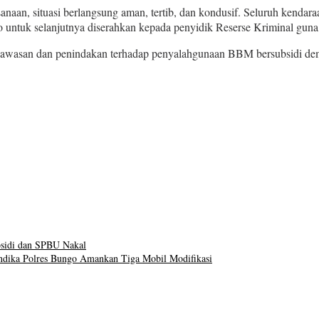
aan, situasi berlangsung aman, tertib, dan kondusif. Seluruh kendaraan,
untuk selanjutnya diserahkan kepada penyidik Reserse Kriminal guna 
asan dan penindakan terhadap penyalahgunaan BBM bersubsidi demi m
bsidi dan SPBU Nakal
ndika Polres Bungo Amankan Tiga Mobil Modifikasi