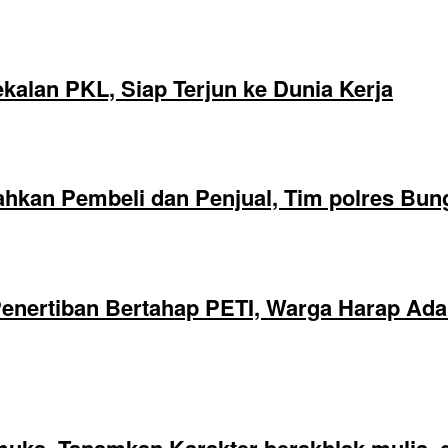
alan PKL, Siap Terjun ke Dunia Kerja
hkan Pembeli dan Penjual, Tim polres Bun
nertiban Bertahap PETI, Warga Harap Ada 