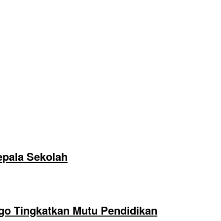
epala Sekolah
o Tingkatkan Mutu Pendidikan