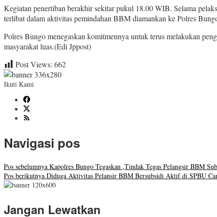
Kegiatan penertiban berakhir sekitar pukul 18.00 WIB. Selama pelaksan
terlibat dalam aktivitas pemindahan BBM diamankan ke Polres Bungo 
Polres Bungo menegaskan komitmennya untuk terus melakukan pengaw
masyarakat luas.(Edi Jppost)
Post Views:
662
Ikuti Kami
Navigasi pos
Pos sebelumnya
Kapolres Bungo Tegaskan ,Tindak Tegas Pelangsir BBM Su
Pos berikutnya
Diduga Aktivitas Pelansir BBM Bersubsidi Aktif di SPBU Ca
Jangan Lewatkan