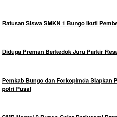
Ratusan Siswa SMKN 1 Bungo Ikuti Pembek
Diduga Preman Berkedok Juru Parkir Resa
Pemkab Bungo dan Forkopimda Siapkan Pe
polri Pusat