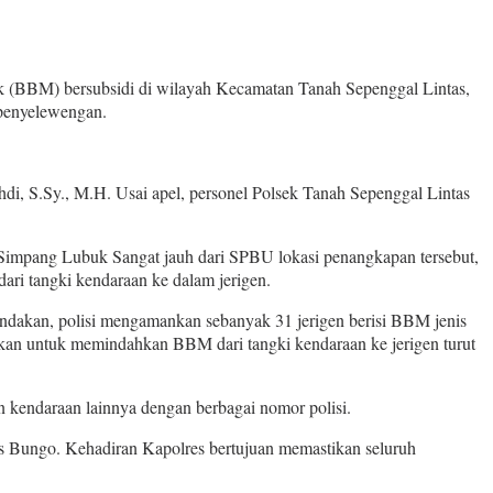
k (BBM) bersubsidi di wilayah Kecamatan Tanah Sepenggal Lintas,
 penyelewengan.
di, S.Sy., M.H. Usai apel, personel Polsek Tanah Sepenggal Lintas
 Simpang Lubuk Sangat jauh dari SPBU lokasi penangkapan tersebut,
ari tangki kendaraan ke dalam jerigen.
nindakan, polisi mengamankan sebanyak 31 jerigen berisi BBM jenis
nakan untuk memindahkan BBM dari tangki kendaraan ke jerigen turut
n kendaraan lainnya dengan berbagai nomor polisi.
s Bungo. Kehadiran Kapolres bertujuan memastikan seluruh