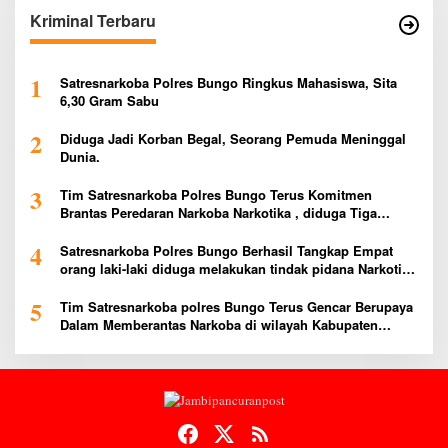
Kriminal Terbaru
1
Satresnarkoba Polres Bungo Ringkus Mahasiswa, Sita
6,30 Gram Sabu
2
Diduga Jadi Korban Begal, Seorang Pemuda Meninggal
Dunia.
3
Tim Satresnarkoba Polres Bungo Terus Komitmen
Brantas Peredaran Narkoba Narkotika , diduga Tiga
Penggedar Sabu Warga Bungo Berhasil Ditangkap
4
Satresnarkoba Polres Bungo Berhasil Tangkap Empat
orang laki-laki diduga melakukan tindak pidana Narkotika
Jenis Ekstasi Ditempat Karoke Taman Agung
5
Tim Satresnarkoba polres Bungo Terus Gencar Berupaya
Dalam Memberantas Narkoba di wilayah Kabupaten
Bungo