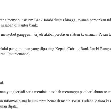
menyebut sistem Bank Jambi diretas hingga layanan perbankan tidak 
 nasabah di kantor bank.
ng menyebut gangguan terjadi akibat peretasan sistem keamanan. Pesan
Melalui pengumuman yang diposting Kepala Cabang Bank Jambi Bungo,
ernal (maintenance)
ai.
n yang terjadi serta meminta nasabah menunggu pemberitahuan resmi
n informasi yang belum tentu benar di media sosial. Padahal dalam k
nan digital.