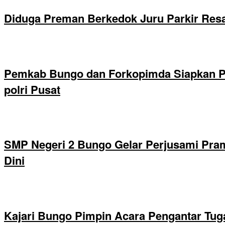
Diduga Preman Berkedok Juru Parkir Resa
Pemkab Bungo dan Forkopimda Siapkan Pe
polri Pusat
SMP Negeri 2 Bungo Gelar Perjusami Pramu
Dini
Kajari Bungo Pimpin Acara Pengantar Tug