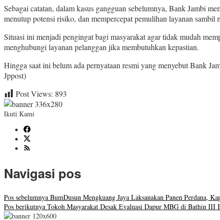
Sebagai catatan, dalam kasus gangguan sebelumnya, Bank Jambi meman
menutup potensi risiko, dan mempercepat pemulihan layanan sambil 
Situasi ini menjadi pengingat bagi masyarakat agar tidak mudah mem
menghubungi layanan pelanggan jika membutuhkan kepastian.
Hingga saat ini belum ada pernyataan resmi yang menyebut Bank Jamb
Jppost)
Post Views:
893
Ikuti Kami
Navigasi pos
Pos sebelumnya
BumDusun Mengkuang Jaya Laksanakan Panen Perdana, Kap
Pos berikutnya
Tokoh Masyarakat Desak Evaluasi Dapur MBG di Bathin III Bu