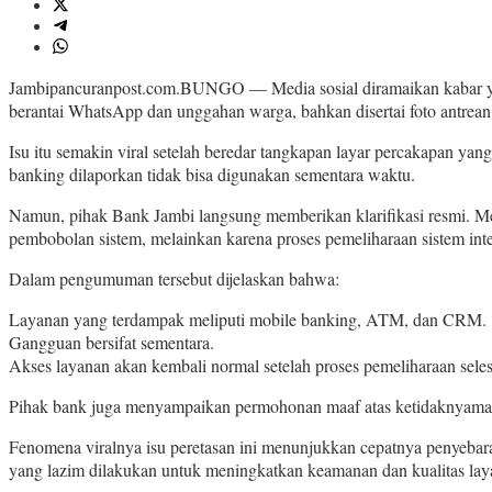
Jambipancuranpost.com.BUNGO — Media sosial diramaikan kabar yang 
berantai WhatsApp dan unggahan warga, bahkan disertai foto antrean
Isu itu semakin viral setelah beredar tangkapan layar percakapan ya
banking dilaporkan tidak bisa digunakan sementara waktu.
Namun, pihak Bank Jambi langsung memberikan klarifikasi resmi. 
pembobolan sistem, melainkan karena proses pemeliharaan sistem int
Dalam pengumuman tersebut dijelaskan bahwa:
Layanan yang terdampak meliputi mobile banking, ATM, dan CRM.
Gangguan bersifat sementara.
Akses layanan akan kembali normal setelah proses pemeliharaan seles
Pihak bank juga menyampaikan permohonan maaf atas ketidaknyamana
Fenomena viralnya isu peretasan ini menunjukkan cepatnya penyebara
yang lazim dilakukan untuk meningkatkan keamanan dan kualitas laya