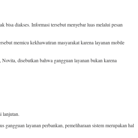
bisa diakses. Informasi tersebut menyebar luas melalui pesan
 tersebut memicu kekhawatiran masyarakat karena layanan mobile
 Novita, disebutkan bahwa gangguan layanan bukan karena
 lanjutan.
asus gangguan layanan perbankan, pemeliharaan sistem merupakan hal