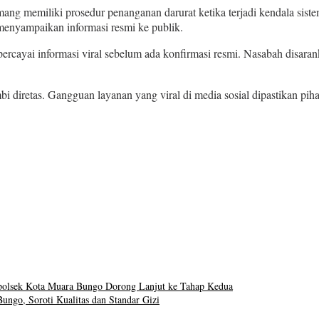
g memiliki prosedur penanganan darurat ketika terjadi kendala sistem
menyampaikan informasi resmi ke publik.
percayai informasi viral sebelum ada konfirmasi resmi. Nasabah disa
i diretas. Gangguan layanan yang viral di media sosial dipastikan p
olsek Kota Muara Bungo Dorong Lanjut ke Tahap Kedua
ngo, Soroti Kualitas dan Standar Gizi