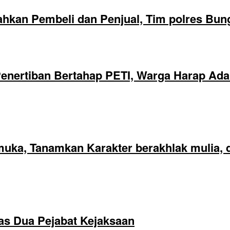
hkan Pembeli dan Penjual, Tim polres Bun
nertiban Bertahap PETI, Warga Harap Ada 
ka, Tanamkan Karakter berakhlak mulia, di
as Dua Pejabat Kejaksaan