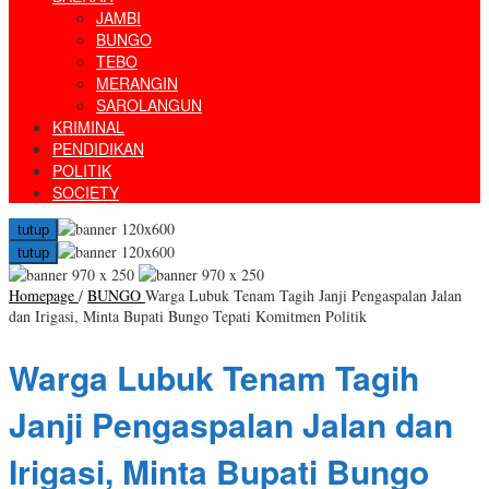
JAMBI
BUNGO
TEBO
MERANGIN
SAROLANGUN
KRIMINAL
PENDIDIKAN
POLITIK
SOCIETY
tutup
tutup
Homepage
/
BUNGO
Warga Lubuk Tenam Tagih Janji Pengaspalan Jalan
dan Irigasi, Minta Bupati Bungo Tepati Komitmen Politik
Warga Lubuk Tenam Tagih
Janji Pengaspalan Jalan dan
Irigasi, Minta Bupati Bungo