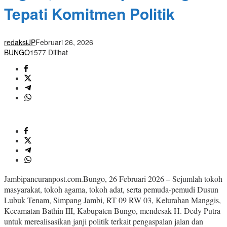
Tepati Komitmen Politik
redaksiJP
Februari 26, 2026
BUNGO
1577 Dilihat
Jambipancuranpost.com.Bungo, 26 Februari 2026 – Sejumlah tokoh
masyarakat, tokoh agama, tokoh adat, serta pemuda-pemudi Dusun
Lubuk Tenam, Simpang Jambi, RT 09 RW 03, Kelurahan Manggis,
Kecamatan Bathin III, Kabupaten Bungo, mendesak H. Dedy Putra
untuk merealisasikan janji politik terkait pengaspalan jalan dan