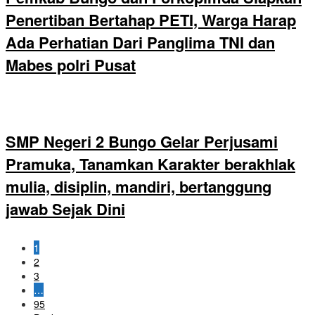
Penertiban Bertahap PETI, Warga Harap
Ada Perhatian Dari Panglima TNI dan
Mabes polri Pusat
SMP Negeri 2 Bungo Gelar Perjusami
Pramuka, Tanamkan Karakter berakhlak
mulia, disiplin, mandiri, bertanggung
jawab Sejak Dini
1
2
3
…
95