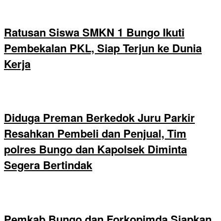
Ratusan Siswa SMKN 1 Bungo Ikuti
Pembekalan PKL, Siap Terjun ke Dunia
Kerja
Diduga Preman Berkedok Juru Parkir
Resahkan Pembeli dan Penjual, Tim
polres Bungo dan Kapolsek Diminta
Segera Bertindak
Pemkab Bungo dan Forkopimda Siapkan