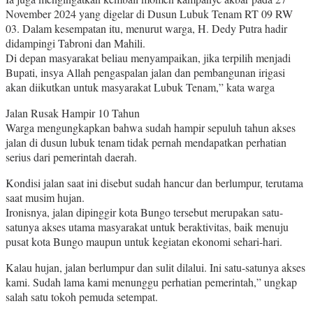
November 2024 yang digelar di Dusun Lubuk Tenam RT 09 RW
03. Dalam kesempatan itu, menurut warga, H. Dedy Putra hadir
didampingi Tabroni dan Mahili.
Di depan masyarakat beliau menyampaikan, jika terpilih menjadi
Bupati, insya Allah pengaspalan jalan dan pembangunan irigasi
akan diikutkan untuk masyarakat Lubuk Tenam,” kata warga
Jalan Rusak Hampir 10 Tahun
Warga mengungkapkan bahwa sudah hampir sepuluh tahun akses
jalan di dusun lubuk tenam tidak pernah mendapatkan perhatian
serius dari pemerintah daerah.
Kondisi jalan saat ini disebut sudah hancur dan berlumpur, terutama
saat musim hujan.
Ironisnya, jalan dipinggir kota Bungo tersebut merupakan satu-
satunya akses utama masyarakat untuk beraktivitas, baik menuju
pusat kota Bungo maupun untuk kegiatan ekonomi sehari-hari.
Kalau hujan, jalan berlumpur dan sulit dilalui. Ini satu-satunya akses
kami. Sudah lama kami menunggu perhatian pemerintah,” ungkap
salah satu tokoh pemuda setempat.