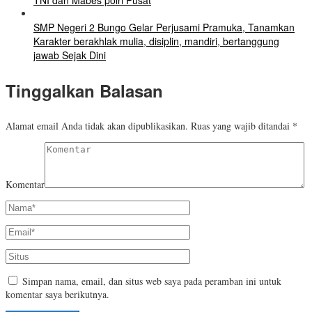
TNI dan Mabes polri Pusat
SMP Negeri 2 Bungo Gelar Perjusami Pramuka, Tanamkan
Karakter berakhlak mulia, disiplin, mandiri, bertanggung
jawab Sejak Dini
Tinggalkan Balasan
Alamat email Anda tidak akan dipublikasikan.
Ruas yang wajib ditandai
*
Komentar
Simpan nama, email, dan situs web saya pada peramban ini untuk
komentar saya berikutnya.