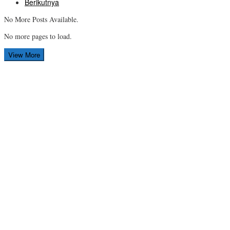
Berikutnya
No More Posts Available.
No more pages to load.
View More