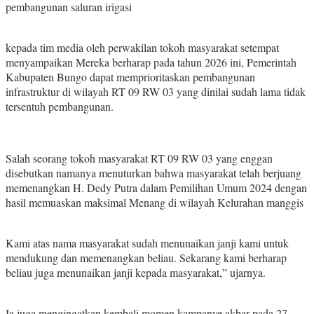
pembangunan saluran irigasi
kepada tim media oleh perwakilan tokoh masyarakat setempat
menyampaikan Mereka berharap pada tahun 2026 ini, Pemerintah
Kabupaten Bungo dapat memprioritaskan pembangunan
infrastruktur di wilayah RT 09 RW 03 yang dinilai sudah lama tidak
tersentuh pembangunan.
Salah seorang tokoh masyarakat RT 09 RW 03 yang enggan
disebutkan namanya menuturkan bahwa masyarakat telah berjuang
memenangkan H. Dedy Putra dalam Pemilihan Umum 2024 dengan
hasil memuaskan maksimal Menang di wilayah Kelurahan manggis
Kami atas nama masyarakat sudah menunaikan janji kami untuk
mendukung dan memenangkan beliau. Sekarang kami berharap
beliau juga menunaikan janji kepada masyarakat,” ujarnya.
Ia juga mengingatkan kembali momen kampanye akbar pada 27