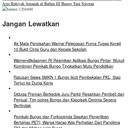
Aziz Rukiyah Amanah di Bathin III Bungo Tuai Sorotan
Jangan Lewatkan
Air Mata Perpisahan Warnai Pelepasan Purna Tugas Korwil
10 Bukti Cinta Guru dan Kepala Sekolah
Wamendikdasmen RI Resmikan Aplikasi Bungo Pintar, Wujud
Komitmen Pemkab Bungo Tingkatkan Mutu Pendidikan
Ratusan Siswa SMKN 1 Bungo Ikuti Pembekalan PKL, Siap
Terjun ke Dunia Kerja
Diduga Preman Berkedok Juru Parkir Resahkan Pembeli dan
Penjual, Tim polres Bungo dan Kapolsek Diminta Segera
Bertindak
Pemkab Bungo dan Forkopimda Siapkan Penertiban
Bertahap PETI, Warga Harap Ada Perhatian Dari Panglima