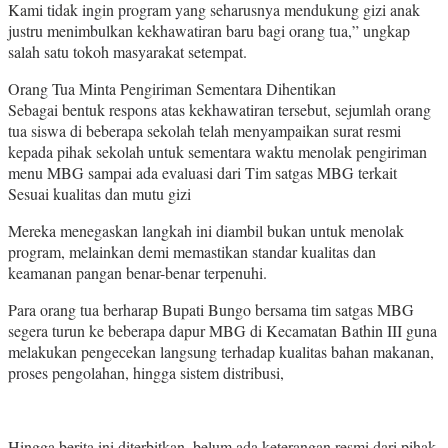
Kami tidak ingin program yang seharusnya mendukung gizi anak
justru menimbulkan kekhawatiran baru bagi orang tua,” ungkap
salah satu tokoh masyarakat setempat.
Orang Tua Minta Pengiriman Sementara Dihentikan
Sebagai bentuk respons atas kekhawatiran tersebut, sejumlah orang
tua siswa di beberapa sekolah telah menyampaikan surat resmi
kepada pihak sekolah untuk sementara waktu menolak pengiriman
menu MBG sampai ada evaluasi dari Tim satgas MBG terkait
Sesuai kualitas dan mutu gizi
Mereka menegaskan langkah ini diambil bukan untuk menolak
program, melainkan demi memastikan standar kualitas dan
keamanan pangan benar-benar terpenuhi.
Para orang tua berharap Bupati Bungo bersama tim satgas MBG
segera turun ke beberapa dapur MBG di Kecamatan Bathin III guna
melakukan pengecekan langsung terhadap kualitas bahan makanan,
proses pengolahan, hingga sistem distribusi,
Hingga berita ini diterbitkan, belum ada keterangan resmi dari pihak