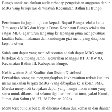
Bungo untuk melakukan audit terhadap pengelolaan anggaran dapur
MBG yang beroperasi di wilayah Kecamatan Bathin III Bungo
Permintaan itu juga ditujukan kepada Bupati Bungo selaku ketua
Tim satgas MBG dan Kepala Dinas Kesehatan Bungo selaku tim
satgas MBG agar turun langsung ke lapangan guna mengevaluasi
kualitas bahan makanan dan kandungan gizi menu yang disajikan
kepada siswa
Salah satu dapur yang menjadi sorotan adalah dapur MBG yang
berlokasi di Simpang Jambi, Kelurahan Manggis RT 07 RW 03,
Kecamatan Bathin III, Kabupaten Bungo.
Kekhawatiran Soal Kualitas dan Sistem Distribusi
Perwakilan orang tua mengungkapkan kekhawatiran terkait kualitas
menu makanan bergizi (MBG) yang dibagikan ke sekolah SMK.
Mereka menyoroti kebijakan dapur yang mengirimkan menu yang
sama untuk dikonsumsi selama tiga hari berturut-turut, yakni Kamis,
Jumat, dan Sabtu (26, 27, 28 Februari 2026)
Menu tersebut disebut telah dikemas dalam dua kemasan dan diantar