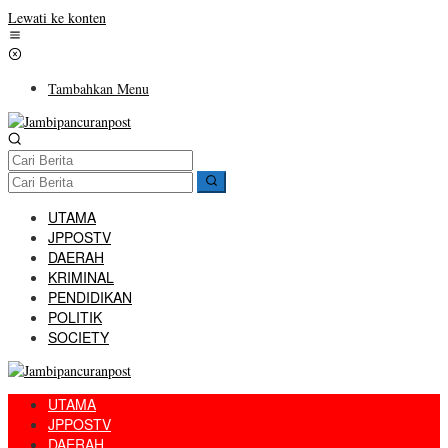
Lewati ke konten
Tambahkan Menu
UTAMA
JPPOSTV
DAERAH
KRIMINAL
PENDIDIKAN
POLITIK
SOCIETY
UTAMA
JPPOSTV
DAERAH