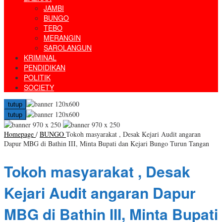
JAMBI
BUNGO
TEBO
MERANGIN
SAROLANGUN
KRIMINAL
PENDIDIKAN
POLITIK
SOCIETY
tutup
tutup
Homepage
/
BUNGO
Tokoh masyarakat , Desak Kejari Audit angaran
Dapur MBG di Bathin III, Minta Bupati dan Kejari Bungo Turun Tangan
Tokoh masyarakat , Desak
Kejari Audit angaran Dapur
MBG di Bathin III, Minta Bupati