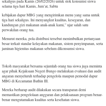
sekaligus pada Kamis (26/02/2026) untuk stok konsumsi siswa
selama tiga hari Kamis, Jum’at, Sabtu
kebijakan dapur MBG yang mengirimkan menu yang sama untuk
tiga hari sekaligus. Ini menyangkut kualitas, kesegaran, dan
kandungan gizi makanan anak-anak kami,” ujar salah satu
perwakilan orang tua.
Menurut mereka, pola distribusi tersebut menimbulkan pertanyaan
besar terkait standar kelayakan makanan, sistem penyimpanan, serta
jaminan higienitas makanan sebelum dikonsumsi siswa.
Tokoh masyarakat bersama sejumlah orang tua siswa juga meminta
agar pihak Kejaksaan Negeri Bungo melakukan evaluasi dan audit
angaran menyeluruh terhadap pengelola maupun pemodal dapur
MBG di Kecamatan Bathin III.
Mereka berharap audit dilakukan secara transparan demi
memastikan pengelolaan anggaran dan pelaksanaan program benar-
benar mengutamakan kualitas serta kesehatan siswa.