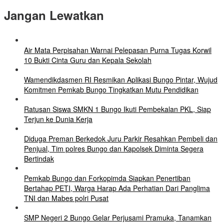
Jangan Lewatkan
Air Mata Perpisahan Warnai Pelepasan Purna Tugas Korwil
10 Bukti Cinta Guru dan Kepala Sekolah
Wamendikdasmen RI Resmikan Aplikasi Bungo Pintar, Wujud
Komitmen Pemkab Bungo Tingkatkan Mutu Pendidikan
Ratusan Siswa SMKN 1 Bungo Ikuti Pembekalan PKL, Siap
Terjun ke Dunia Kerja
Diduga Preman Berkedok Juru Parkir Resahkan Pembeli dan
Penjual, Tim polres Bungo dan Kapolsek Diminta Segera
Bertindak
Pemkab Bungo dan Forkopimda Siapkan Penertiban
Bertahap PETI, Warga Harap Ada Perhatian Dari Panglima
TNI dan Mabes polri Pusat
SMP Negeri 2 Bungo Gelar Perjusami Pramuka, Tanamkan