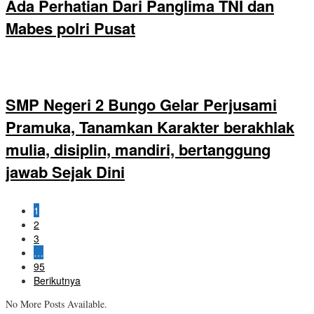
Ada Perhatian Dari Panglima TNI dan
Mabes polri Pusat
SMP Negeri 2 Bungo Gelar Perjusami
Pramuka, Tanamkan Karakter berakhlak
mulia, disiplin, mandiri, bertanggung
jawab Sejak Dini
1
2
3
…
95
Berikutnya
No More Posts Available.