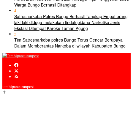
Warga Bungo Berhasil Ditangkap
4
Satresnarkoba Polres Bungo Berhasil Tangkap Empat orang
laki-laki diduga melakukan tindak pidana Narkotika Jenis
Ekstasi Ditempat Karoke Taman Agung
5
Tim Satresnarkoba polres Bungo Terus Gencar Berupaya
Dalam Memberantas Narkoba di wilayah Kabupaten Bungo
jambipancuranpost