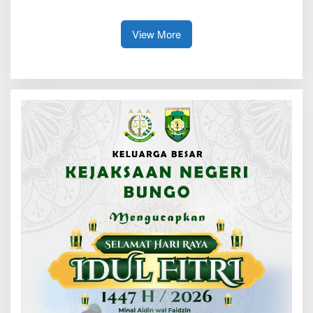
Baru
View More