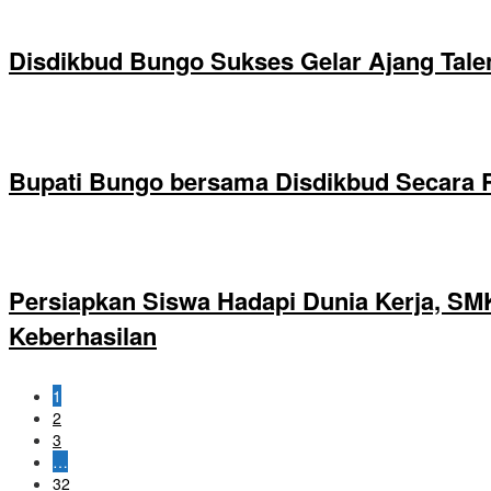
Disdikbud Bungo Sukses Gelar Ajang Tal
Bupati Bungo bersama Disdikbud Secara 
Persiapkan Siswa Hadapi Dunia Kerja, SMK
Keberhasilan
1
2
3
…
32