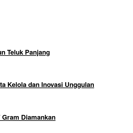
un Teluk Panjang
ta Kelola dan Inovasi Unggulan
,17 Gram Diamankan