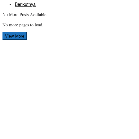
Berikutnya
No More Posts Available.
No more pages to load.
View More