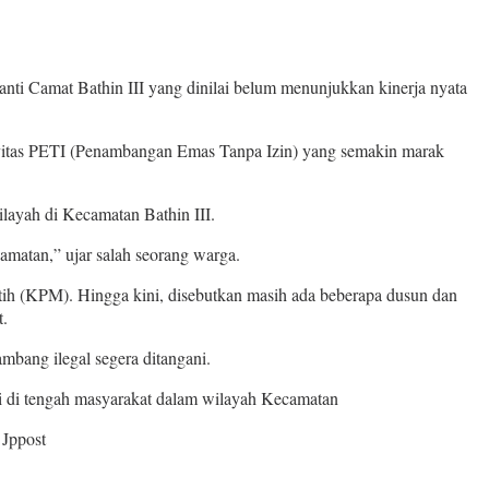
i Camat Bathin III yang dinilai belum menunjukkan kinerja nyata
tivitas PETI (Penambangan Emas Tanpa Izin) yang semakin marak
layah di Kecamatan Bathin III.
amatan,” ujar salah seorang warga.
utih (KPM). Hingga kini, disebutkan masih ada beberapa dusun dan
t.
mbang ilegal segera ditangani.
di di tengah masyarakat dalam wilayah Kecamatan
 Jppost