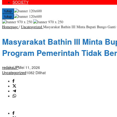
SOCIETY
tutup
tutup
Homepage
/
Uncategorized
Masyarakat Bathin III Minta Bupati Bungo Ganti
Masyarakat Bathin III Minta B
Program Pemerintah Tidak Ber
redaksiJP
Mei 11, 2026
Uncategorized
1082 Dilihat