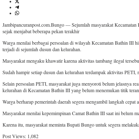
Jambipancuranpost.com.Bungo — Sejumlah masyarakat Kecamatan Bath
sejak menjabat beberapa pekan terakhir
Warga menilai berbagai persoalan di wilayah Kecamatan Bathin III 
terjadi di sejumlah dusun dan kelurahan.
Masyarakat mengaku khawatir karena aktivitas tambang ilegal terseb
Sudah hampir setiap dusun dan kelurahan terdampak aktivitas PETI, n
Selain persoalan PETI, masyarakat juga menyoroti belum jelasnya re
kelurahan di Kecamatan Bathin III yang belum menemukan titik teran
Warga berharap pemerintah daerah segera mengambil langkah cepat ag
Masyarakat menilai kepemimpinan Camat Bathin III saat ini belum m
Karena itu, masyarakat meminta Bupati Bungo untuk segera melakuk
Post Views:
1,082