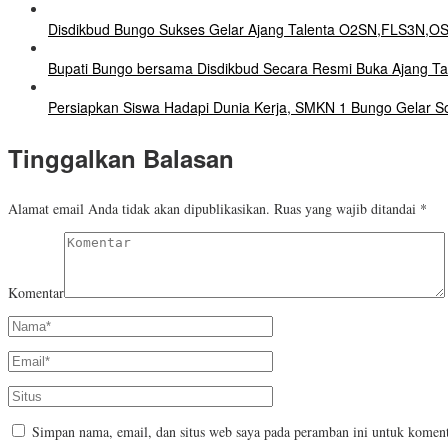
Disdikbud Bungo Sukses Gelar Ajang Talenta O2SN,FLS3N,O
Bupati Bungo bersama Disdikbud Secara Resmi Buka Ajang Ta
Persiapkan Siswa Hadapi Dunia Kerja, SMKN 1 Bungo Gelar Sosi
Tinggalkan Balasan
Alamat email Anda tidak akan dipublikasikan.
Ruas yang wajib ditandai
*
Komentar
Simpan nama, email, dan situs web saya pada peramban ini untuk koment