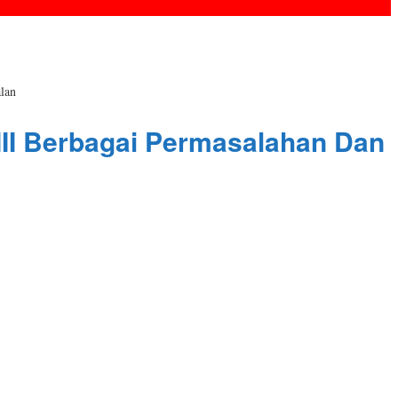
lan
 III Berbagai Permasalahan Dan