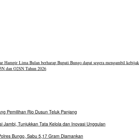
r Hampir Lima Bulan berharap Bupati Bungo dapat segera mengambil kebija
S3N dan O2SN Tahun 2026
lang Pemilihan Rio Dusun Teluk Panjang
si Jambi, Tunjukkan Tata Kelola dan Inovasi Unggulan
a Polres Bungo, Sabu 5,17 Gram Diamankan