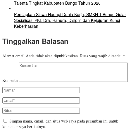
Talenta Tingkat Kabupaten Bungo Tahun 2026
Persiapkan Siswa Hadapi Dunia Kerja, SMKN 1 Bungo Gelar
Sosialisasi PKL Dra. Hanura, Disiplin dan Kejujuran Kunci
Keberhasilan
Tinggalkan Balasan
Alamat email Anda tidak akan dipublikasikan.
Ruas yang wajib ditandai
*
Komentar
Simpan nama, email, dan situs web saya pada peramban ini untuk
komentar saya berikutnya.