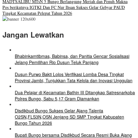
MADTSALIBU MTsN 5 Bungo Berlangsung Meriah dan Penuh Makna
Pos berikutnya
IGTKI Dan FC Nur Ihsan Sukses Gelar Gebyar PAUD
Tingkat Kecamatan Pelepat Tahun 2026
Jangan Lewatkan
Bhabinkamtibmas, Babinsa, dan Panitia Gencar Sosialisasi
Jelang Pemilihan Rio Dusun Teluk Panjang
Dusun Purwo Bakti Lolos Verifikasi Lomba Desa Tingkat
Provinsi Jambi, Tunjukkan Tata Kelola dan Inovasi Unggulan
Dua Pelajar di Kecamatan Bathin III Ditangkap Satresnarkoba
Polres Bungo, Sabu 5,17 Gram Diamankan
Disdikbud Bungo Sukses Gelar Ajang Talenta
O2SN,FLS3N,OSN Jenjang SD SMP Tingkat Kabupaten
Bungo Tahun 2026
Bupati Bungo bersama Disdikbud Secara Resmi Buka Ajang