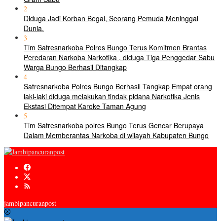
2
Diduga Jadi Korban Begal, Seorang Pemuda Meninggal
Dunia.
3
Tim Satresnarkoba Polres Bungo Terus Komitmen Brantas
Peredaran Narkoba Narkotika , diduga Tiga Penggedar Sabu
Warga Bungo Berhasil Ditangkap
4
Satresnarkoba Polres Bungo Berhasil Tangkap Empat orang
laki-laki diduga melakukan tindak pidana Narkotika Jenis
Ekstasi Ditempat Karoke Taman Agung
5
Tim Satresnarkoba polres Bungo Terus Gencar Berupaya
Dalam Memberantas Narkoba di wilayah Kabupaten Bungo
jambipancuranpost