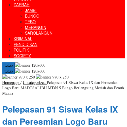
DAERAH
JAMBI
BUNGO
TEBO
MERANGIN
SAROLANGUN
KRIMINAL
PENDIDIKAN
POLITIK
SOCIETY
tutup
tutup
Homepage
/
Uncategorized
Pelepasan 91 Siswa Kelas IX dan Peresmian
Logo Baru MADTSALIBU MTsN 5 Bungo Berlangsung Meriah dan Penuh
Makna
Pelepasan 91 Siswa Kelas IX
dan Peresmian Logo Baru