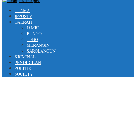
UTAMA
JPPOSTV
DAERAH
JAMBI
BUNGO
TEBO
MERANGIN
SAROLANGUN
KRIMINAL
PENDIDIKAN
POLITIK
SOCIETY