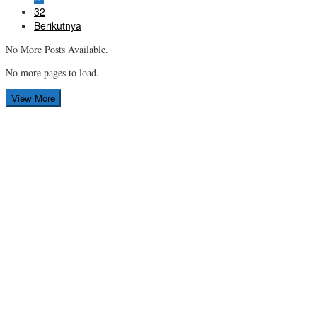
32
Berikutnya
No More Posts Available.
No more pages to load.
View More