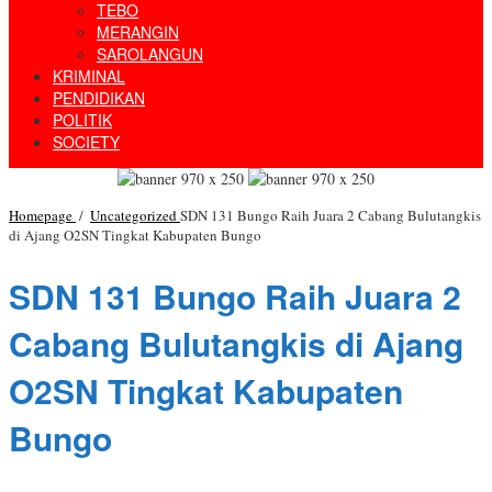
TEBO
MERANGIN
SAROLANGUN
KRIMINAL
PENDIDIKAN
POLITIK
SOCIETY
Homepage
/
Uncategorized
SDN 131 Bungo Raih Juara 2 Cabang Bulutangkis
di Ajang O2SN Tingkat Kabupaten Bungo
SDN 131 Bungo Raih Juara 2
Cabang Bulutangkis di Ajang
O2SN Tingkat Kabupaten
Bungo