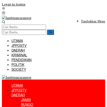
Lewati ke konten
Tambahkan Menu
UTAMA
JPPOSTV
DAERAH
KRIMINAL
PENDIDIKAN
POLITIK
SOCIETY
UTAMA
JPPOSTV
DAERAH
JAMBI
BUNGO