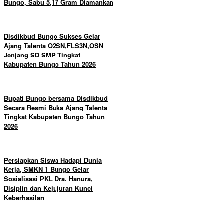
Bungo, Sabu 5,17 Gram Diamankan
Disdikbud Bungo Sukses Gelar
Ajang Talenta O2SN,FLS3N,OSN
Jenjang SD SMP Tingkat
Kabupaten Bungo Tahun 2026
Bupati Bungo bersama Disdikbud
Secara Resmi Buka Ajang Talenta
Tingkat Kabupaten Bungo Tahun
2026
Persiapkan Siswa Hadapi Dunia
Kerja, SMKN 1 Bungo Gelar
Sosialisasi PKL Dra. Hanura,
Disiplin dan Kejujuran Kunci
Keberhasilan