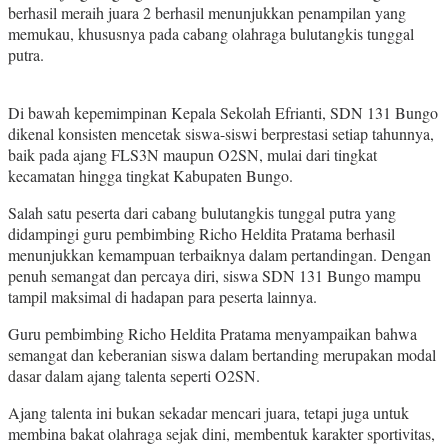
berhasil meraih juara 2 berhasil menunjukkan penampilan yang
memukau, khususnya pada cabang olahraga bulutangkis tunggal
putra.
Di bawah kepemimpinan Kepala Sekolah Efrianti, SDN 131 Bungo
dikenal konsisten mencetak siswa-siswi berprestasi setiap tahunnya,
baik pada ajang FLS3N maupun O2SN, mulai dari tingkat
kecamatan hingga tingkat Kabupaten Bungo.
Salah satu peserta dari cabang bulutangkis tunggal putra yang
didampingi guru pembimbing Richo Heldita Pratama berhasil
menunjukkan kemampuan terbaiknya dalam pertandingan. Dengan
penuh semangat dan percaya diri, siswa SDN 131 Bungo mampu
tampil maksimal di hadapan para peserta lainnya.
Guru pembimbing Richo Heldita Pratama menyampaikan bahwa
semangat dan keberanian siswa dalam bertanding merupakan modal
dasar dalam ajang talenta seperti O2SN.
Ajang talenta ini bukan sekadar mencari juara, tetapi juga untuk
membina bakat olahraga sejak dini, membentuk karakter sportivitas,