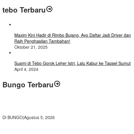
tebo Terbaru
Maxim Kini Hadir di Rimbo Bujang, Ayo Daftar Jadi Driver dan
Raih Penghasilan Tambahan!
Oktober 21, 2025
Suami di Tebo Gorok Leher Istri, Lalu Kabur ke Tapsel Sumut
April 4, 2024
Bungo Terbaru
Ratusan Siswa SMKN 1 Bungo Ikuti Pembekalan PKL, Siap Terjun
ke Dunia Kerja
Di BUNGO
|
Agustus 5, 2026
Diduga Preman Berkedok Juru Parkir Resahkan Pembeli dan