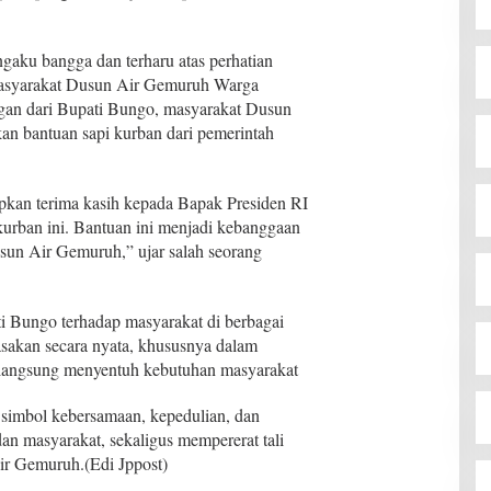
ku bangga dan terharu atas perhatian
masyarakat Dusun Air Gemuruh Warga
ngan dari Bupati Bungo, masyarakat Dusun
n bantuan sapi kurban dari pemerintah
kan terima kasih kepada Bapak Presiden RI
kurban ini. Bantuan ini menjadi kebanggaan
sun Air Gemuruh,” ujar salah seorang
i Bungo terhadap masyarakat di berbagai
sakan secara nyata, khususnya dalam
 langsung menyentuh kebutuhan masyarakat
 simbol kebersamaan, kepedulian, dan
an masyarakat, sekaligus mempererat tali
ir Gemuruh.(Edi Jppost)