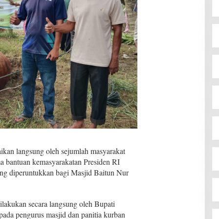
aikan langsung oleh sejumlah masyarakat
a bantuan kemasyarakatan Presiden RI
yang diperuntukkan bagi Masjid Baitun Nur
ilakukan secara langsung oleh Bupati
ada pengurus masjid dan panitia kurban