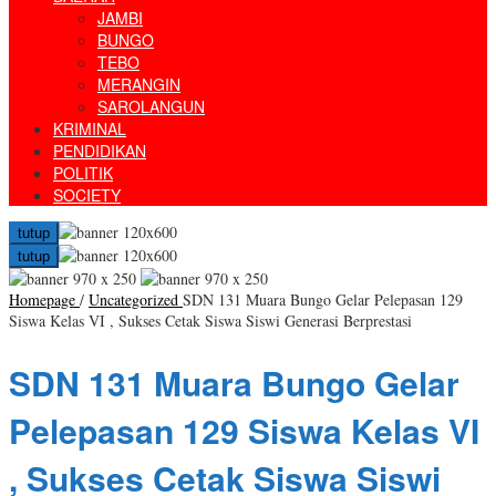
JAMBI
BUNGO
TEBO
MERANGIN
SAROLANGUN
KRIMINAL
PENDIDIKAN
POLITIK
SOCIETY
tutup
tutup
Homepage
/
Uncategorized
SDN 131 Muara Bungo Gelar Pelepasan 129
Siswa Kelas VI , Sukses Cetak Siswa Siswi Generasi Berprestasi
SDN 131 Muara Bungo Gelar
Pelepasan 129 Siswa Kelas VI
, Sukses Cetak Siswa Siswi