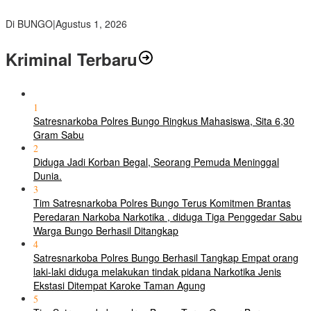
polri Pusat
Di BUNGO
|
Agustus 1, 2026
Kriminal Terbaru
1
Satresnarkoba Polres Bungo Ringkus Mahasiswa, Sita 6,30
Gram Sabu
2
Diduga Jadi Korban Begal, Seorang Pemuda Meninggal
Dunia.
3
Tim Satresnarkoba Polres Bungo Terus Komitmen Brantas
Peredaran Narkoba Narkotika , diduga Tiga Penggedar Sabu
Warga Bungo Berhasil Ditangkap
4
Satresnarkoba Polres Bungo Berhasil Tangkap Empat orang
laki-laki diduga melakukan tindak pidana Narkotika Jenis
Ekstasi Ditempat Karoke Taman Agung
5