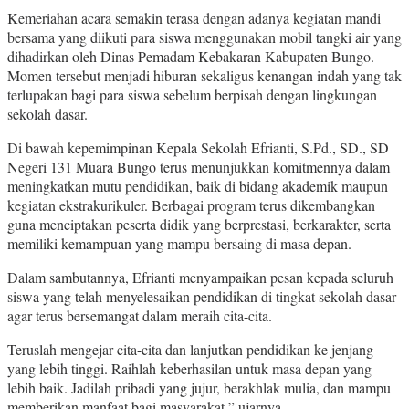
Kemeriahan acara semakin terasa dengan adanya kegiatan mandi
bersama yang diikuti para siswa menggunakan mobil tangki air yang
dihadirkan oleh Dinas Pemadam Kebakaran Kabupaten Bungo.
Momen tersebut menjadi hiburan sekaligus kenangan indah yang tak
terlupakan bagi para siswa sebelum berpisah dengan lingkungan
sekolah dasar.
Di bawah kepemimpinan Kepala Sekolah Efrianti, S.Pd., SD., SD
Negeri 131 Muara Bungo terus menunjukkan komitmennya dalam
meningkatkan mutu pendidikan, baik di bidang akademik maupun
kegiatan ekstrakurikuler. Berbagai program terus dikembangkan
guna menciptakan peserta didik yang berprestasi, berkarakter, serta
memiliki kemampuan yang mampu bersaing di masa depan.
Dalam sambutannya, Efrianti menyampaikan pesan kepada seluruh
siswa yang telah menyelesaikan pendidikan di tingkat sekolah dasar
agar terus bersemangat dalam meraih cita-cita.
Teruslah mengejar cita-cita dan lanjutkan pendidikan ke jenjang
yang lebih tinggi. Raihlah keberhasilan untuk masa depan yang
lebih baik. Jadilah pribadi yang jujur, berakhlak mulia, dan mampu
memberikan manfaat bagi masyarakat,” ujarnya.