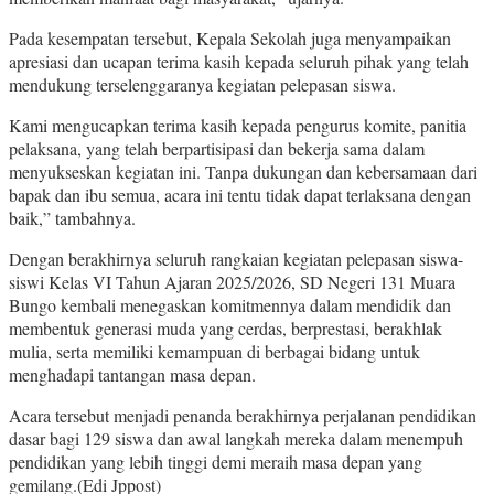
Pada kesempatan tersebut, Kepala Sekolah juga menyampaikan
apresiasi dan ucapan terima kasih kepada seluruh pihak yang telah
mendukung terselenggaranya kegiatan pelepasan siswa.
Kami mengucapkan terima kasih kepada pengurus komite, panitia
pelaksana, yang telah berpartisipasi dan bekerja sama dalam
menyukseskan kegiatan ini. Tanpa dukungan dan kebersamaan dari
bapak dan ibu semua, acara ini tentu tidak dapat terlaksana dengan
baik,” tambahnya.
Dengan berakhirnya seluruh rangkaian kegiatan pelepasan siswa-
siswi Kelas VI Tahun Ajaran 2025/2026, SD Negeri 131 Muara
Bungo kembali menegaskan komitmennya dalam mendidik dan
membentuk generasi muda yang cerdas, berprestasi, berakhlak
mulia, serta memiliki kemampuan di berbagai bidang untuk
menghadapi tantangan masa depan.
Acara tersebut menjadi penanda berakhirnya perjalanan pendidikan
dasar bagi 129 siswa dan awal langkah mereka dalam menempuh
pendidikan yang lebih tinggi demi meraih masa depan yang
gemilang.(Edi Jppost)