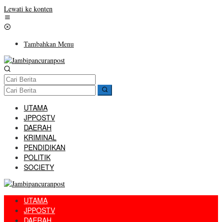
Lewati ke konten
Tambahkan Menu
UTAMA
JPPOSTV
DAERAH
KRIMINAL
PENDIDIKAN
POLITIK
SOCIETY
UTAMA
JPPOSTV
DAERAH