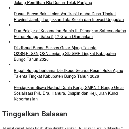
Jelang Pemilihan Rio Dusun Teluk Panjang
Dusun Purwo Bakti Lolos Verifikasi Lomba Desa Tingkat
Provinsi Jambi, Tunjukkan Tata Kelola dan Inovasi Unggulan
Dua Pelajar di Kecamatan Bathin III Ditangkap Satresnarkoba
Polres Bungo, Sabu 5,17 Gram Diamankan
Disdikbud Bungo Sukses Gelar Ajang Talenta
O2SN,FLS3N,OSN Jenjang SD SMP Tingkat Kabupaten
Bungo Tahun 2026
Bupati Bungo bersama Disdikbud Secara Resmi Buka Ajang
Talenta Tingkat Kabupaten Bungo Tahun 2026
Persiapkan Siswa Hadapi Dunia Kerja, SMKN 1 Bungo Gelar
Sosialisasi PKL Dra. Hanura, Disiplin dan Kejujuran Kunci
Keberhasilan
Tinggalkan Balasan
Alamat email Anda tidak akan dipublikasikan.
Ruas yang wajib ditandai
*