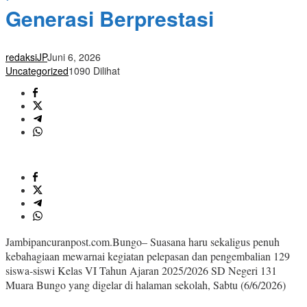
Generasi Berprestasi
redaksiJP
Juni 6, 2026
Uncategorized
1090 Dilihat
Jambipancuranpost.com.Bungo– Suasana haru sekaligus penuh
kebahagiaan mewarnai kegiatan pelepasan dan pengembalian 129
siswa-siswi Kelas VI Tahun Ajaran 2025/2026 SD Negeri 131
Muara Bungo yang digelar di halaman sekolah, Sabtu (6/6/2026)