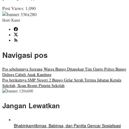
Post Views:
1,090
Ikuti Kami
Navigasi pos
Pos sebelumnya
Seorang Warga Bungo Ditangkap Tim Gunjo Polres Bungo
Diduga Cabuli Anak Kandung
Pos berikutnya
SMP Negeri 2 Bungo Gelar Serah Terima Jabatan Kepala
Sekolah, Iksan Resmi Pimpin Sekolah
Jangan Lewatkan
Bhabinkamtibmas, Babinsa, dan Panitia Gencar Sosialisasi