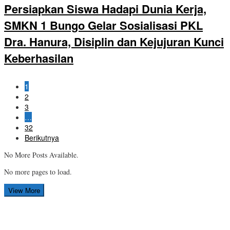
Persiapkan Siswa Hadapi Dunia Kerja,
SMKN 1 Bungo Gelar Sosialisasi PKL
Dra. Hanura, Disiplin dan Kejujuran Kunci
Keberhasilan
1
2
3
…
32
Berikutnya
No More Posts Available.
No more pages to load.
View More