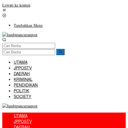
Lewati ke konten
Tambahkan Menu
UTAMA
JPPOSTV
DAERAH
KRIMINAL
PENDIDIKAN
POLITIK
SOCIETY
UTAMA
JPPOSTV
DAERAH