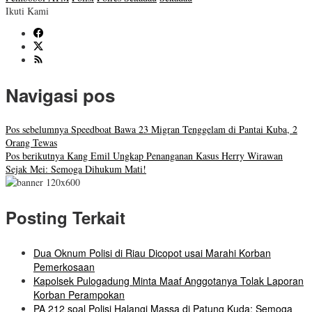
Ikuti Kami
Navigasi pos
Pos sebelumnya
Speedboat Bawa 23 Migran Tenggelam di Pantai Kuba, 2
Orang Tewas
Pos berikutnya
Kang Emil Ungkap Penanganan Kasus Herry Wirawan
Sejak Mei: Semoga Dihukum Mati!
Posting Terkait
Dua Oknum Polisi di Riau Dicopot usai Marahi Korban
Pemerkosaan
Kapolsek Pulogadung Minta Maaf Anggotanya Tolak Laporan
Korban Perampokan
PA 212 soal Polisi Halangi Massa di Patung Kuda: Semoga