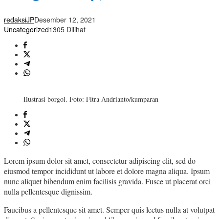
redaksiJP
Desember 12, 2021
Uncategorized
1305 Dilihat
Ilustrasi borgol. Foto: Fitra Andrianto/kumparan
Lorem ipsum dolor sit amet, consectetur adipiscing elit, sed do
eiusmod tempor incididunt ut labore et dolore magna aliqua. Ipsum
nunc aliquet bibendum enim facilisis gravida. Fusce ut placerat orci
nulla pellentesque dignissim.
Faucibus a pellentesque sit amet. Semper quis lectus nulla at volutpat