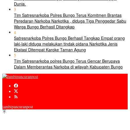
Dunia.
3
Tim Satresnarkoba Polres Bungo Terus Komitmen Brantas
Peredaran Narkoba Narkotika , diduga Tiga Penggedar Sabu
Warga Bungo Berhasil Ditangkap
4
Satresnarkoba Polres Bungo Berhasil Tangkap Empat orang
laki-laki diduga melakukan tindak pidana Narkotika Jenis
Ekstasi Ditempat Karoke Taman Agung
5
Tim Satresnarkoba polres Bungo Terus Gencar Berupaya
Dalam Memberantas Narkoba di wilayah Kabupaten Bungo
jambipancuranpost