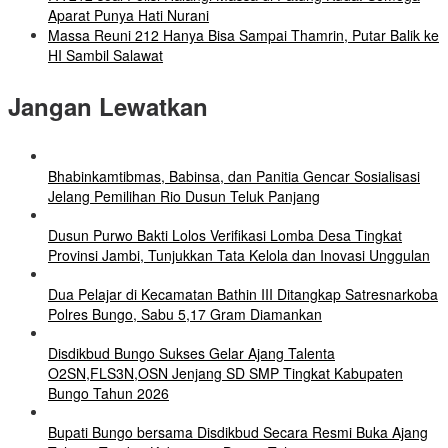
Aparat Punya Hati Nurani
Massa Reuni 212 Hanya Bisa Sampai Thamrin, Putar Balik ke
HI Sambil Salawat
Jangan Lewatkan
Bhabinkamtibmas, Babinsa, dan Panitia Gencar Sosialisasi
Jelang Pemilihan Rio Dusun Teluk Panjang
Dusun Purwo Bakti Lolos Verifikasi Lomba Desa Tingkat
Provinsi Jambi, Tunjukkan Tata Kelola dan Inovasi Unggulan
Dua Pelajar di Kecamatan Bathin III Ditangkap Satresnarkoba
Polres Bungo, Sabu 5,17 Gram Diamankan
Disdikbud Bungo Sukses Gelar Ajang Talenta
O2SN,FLS3N,OSN Jenjang SD SMP Tingkat Kabupaten
Bungo Tahun 2026
Bupati Bungo bersama Disdikbud Secara Resmi Buka Ajang