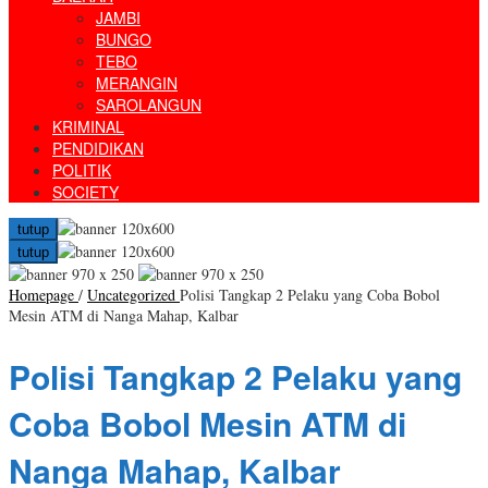
JAMBI
BUNGO
TEBO
MERANGIN
SAROLANGUN
KRIMINAL
PENDIDIKAN
POLITIK
SOCIETY
tutup
tutup
Homepage
/
Uncategorized
Polisi Tangkap 2 Pelaku yang Coba Bobol
Mesin ATM di Nanga Mahap, Kalbar
Polisi Tangkap 2 Pelaku yang
Coba Bobol Mesin ATM di
Nanga Mahap, Kalbar