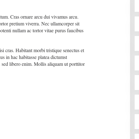
ntum. Cras ornare arcu dui vivamus arcu.
tortor pretium viverra. Nec ullamcorper sit
otenti nullam ac tortor vitae purus faucibus
isi cras. Habitant morbi tristique senectus et
us in hac habitasse platea dictumst
sed libero enim. Mollis aliquam ut porttitor