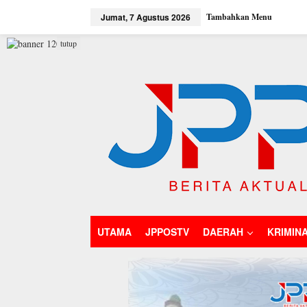
L
Jumat, 7 Agustus 2026
Tambahkan Menu
e
w
a
tutup
t
i
k
e
k
o
n
t
e
n
UTAMA
JPPOSTV
DAERAH
KRIMIN