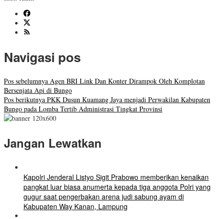
Navigasi pos
Pos sebelumnya
Agen BRI Link Dan Konter Dirampok Oleh Komplotan
Bersenjata Api di Bungo
Pos berikutnya
PKK Dusun Kuamang Jaya menjadi Perwakilan Kabupaten
Bungo pada Lomba Tertib Administrasi Tingkat Provinsi
Jangan Lewatkan
Kapolri Jenderal Listyo Sigit Prabowo memberikan kenaikan
pangkat luar biasa anumerta kepada tiga anggota Polri yang
gugur saat pengerbakan arena judi sabung ayam di
Kabupaten Way Kanan, Lampung