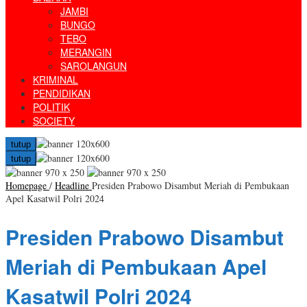
JAMBI
BUNGO
TEBO
MERANGIN
SAROLANGUN
KRIMINAL
PENDIDIKAN
POLITIK
SOCIETY
tutup
tutup
Homepage
/
Headline
Presiden Prabowo Disambut Meriah di Pembukaan
Apel Kasatwil Polri 2024
Presiden Prabowo Disambut
Meriah di Pembukaan Apel
Kasatwil Polri 2024