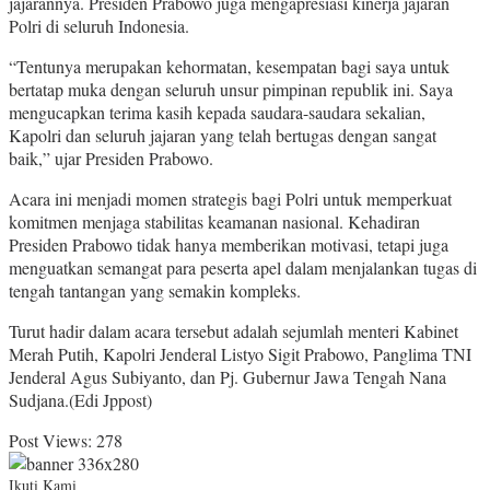
jajarannya. Presiden Prabowo juga mengapresiasi kinerja jajaran
Polri di seluruh Indonesia.
“Tentunya merupakan kehormatan, kesempatan bagi saya untuk
bertatap muka dengan seluruh unsur pimpinan republik ini. Saya
mengucapkan terima kasih kepada saudara-saudara sekalian,
Kapolri dan seluruh jajaran yang telah bertugas dengan sangat
baik,” ujar Presiden Prabowo.
Acara ini menjadi momen strategis bagi Polri untuk memperkuat
komitmen menjaga stabilitas keamanan nasional. Kehadiran
Presiden Prabowo tidak hanya memberikan motivasi, tetapi juga
menguatkan semangat para peserta apel dalam menjalankan tugas di
tengah tantangan yang semakin kompleks.
Turut hadir dalam acara tersebut adalah sejumlah menteri Kabinet
Merah Putih, Kapolri Jenderal Listyo Sigit Prabowo, Panglima TNI
Jenderal Agus Subiyanto, dan Pj. Gubernur Jawa Tengah Nana
Sudjana.(Edi Jppost)
Post Views:
278
Ikuti Kami