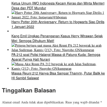
Ketua Umum IWO Indonesia Kecam Keras dan Minta Menteri
Desa dan PDT Mundur
Harry Potter 20th Anniversary: Return to Hogwarts Siap Dirilis
1 Januari 2022
Kang Emil Ungkap Penanganan Kasus Herry Wirawan Sejak
Mei: Semoga Dihukum Mati!
PA 212 soal Polisi Halangi Massa di Patung Kuda: Semoga
Aparat Punya Hati Nurani
Massa Reuni 212 Hanya Bisa Sampai Thamrin, Putar Balik ke
HI Sambil Salawat
Tinggalkan Balasan
Alamat email Anda tidak akan dipublikasikan.
Ruas yang wajib ditandai
*