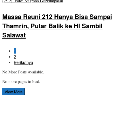
Massa Reuni 212 Hanya Bisa Sampai
Thamrin, Putar Balik ke HI Sambil
Salawat
1
2
Berikutnya
No More Posts Available.
No more pages to load.
View More