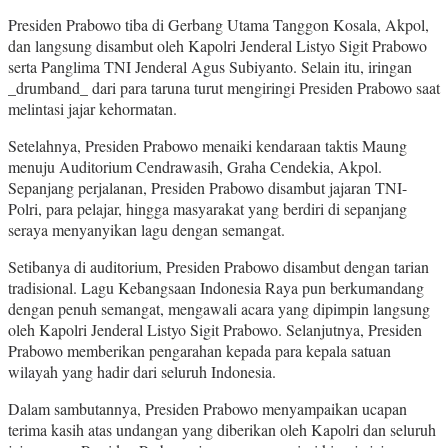
Presiden Prabowo tiba di Gerbang Utama Tanggon Kosala, Akpol,
dan langsung disambut oleh Kapolri Jenderal Listyo Sigit Prabowo
serta Panglima TNI Jenderal Agus Subiyanto. Selain itu, iringan
_drumband_ dari para taruna turut mengiringi Presiden Prabowo saat
melintasi jajar kehormatan.
Setelahnya, Presiden Prabowo menaiki kendaraan taktis Maung
menuju Auditorium Cendrawasih, Graha Cendekia, Akpol.
Sepanjang perjalanan, Presiden Prabowo disambut jajaran TNI-
Polri, para pelajar, hingga masyarakat yang berdiri di sepanjang
seraya menyanyikan lagu dengan semangat.
Setibanya di auditorium, Presiden Prabowo disambut dengan tarian
tradisional. Lagu Kebangsaan Indonesia Raya pun berkumandang
dengan penuh semangat, mengawali acara yang dipimpin langsung
oleh Kapolri Jenderal Listyo Sigit Prabowo. Selanjutnya, Presiden
Prabowo memberikan pengarahan kepada para kepala satuan
wilayah yang hadir dari seluruh Indonesia.
Dalam sambutannya, Presiden Prabowo menyampaikan ucapan
terima kasih atas undangan yang diberikan oleh Kapolri dan seluruh