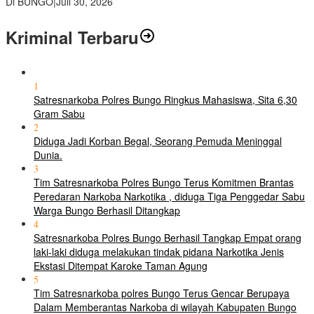
Di BUNGO
|
Juli 30, 2026
Kriminal Terbaru
1
Satresnarkoba Polres Bungo Ringkus Mahasiswa, Sita 6,30
Gram Sabu
2
Diduga Jadi Korban Begal, Seorang Pemuda Meninggal
Dunia.
3
Tim Satresnarkoba Polres Bungo Terus Komitmen Brantas
Peredaran Narkoba Narkotika , diduga Tiga Penggedar Sabu
Warga Bungo Berhasil Ditangkap
4
Satresnarkoba Polres Bungo Berhasil Tangkap Empat orang
laki-laki diduga melakukan tindak pidana Narkotika Jenis
Ekstasi Ditempat Karoke Taman Agung
5
Tim Satresnarkoba polres Bungo Terus Gencar Berupaya
Dalam Memberantas Narkoba di wilayah Kabupaten Bungo