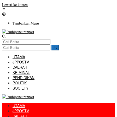
Lewati ke konten
Tambahkan Menu
UTAMA
JPPOSTV
DAERAH
KRIMINAL
PENDIDIKAN
POLITIK
SOCIETY
UTAMA
JPPOSTV
DAERAH