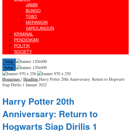
JAMBI
BUNGO
TEBO
MERANGIN
SAROLANGUN
KRIMINAL
PENDIDIKAN
POLITIK
SOCIETY
tutup
tutup
Homepage
/
Headline
Harry Potter 20th Anniversary: Return to Hogwarts
Siap Dirilis 1 Januari 2022
Harry Potter 20th
Anniversary: Return to
Hogwarts Siap Dirilis 1