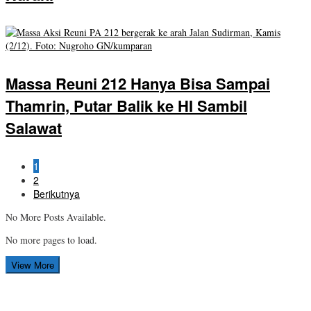
Massa Reuni 212 Hanya Bisa Sampai
Thamrin, Putar Balik ke HI Sambil
Salawat
1
2
Berikutnya
No More Posts Available.
No more pages to load.
View More