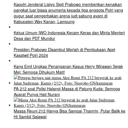
Kapolri Jenderal Listyo Sigit Prabowo memberikan kenaikan
pangkat luar biasa anumerta kepada tiga anggota Polri yang
gugur saat pengerbakan arena judi sabung ayam di
Kabupaten Way Kanan, Lampung
Ketua Umum IWO Indonesia Kecam Keras dan Minta Menteri
Desa dan PDT Mundur
Presiden Prabowo Disambut Meriah di Pembukaan Apel
Kasatwil Polri 2024
Kang Emil Ungkap Penanganan Kasus Herry Wirawan Sejak
Mei: Semoga Dihukum Mati!
PA 212 soal Polisi Halangi Massa di Patung Kuda: Semoga
Aparat Punya Hati Nurani
Massa Reuni 212 Hanya Bisa Sampai Thamrin, Putar Balik ke
HI Sambil Salawat