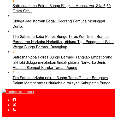
1
Satresnarkoba Polres Bungo Ringkus Mahasiswa, Sita 6,30
Gram Sabu
2
Diduga Jadi Korban Begal, Seorang Pemuda Meninggal
Dunia.
3
Tim Satresnarkoba Polres Bungo Terus Komitmen Brantas
Peredaran Narkoba Narkotika , diduga Tiga Penggedar Sabu
Warga Bungo Berhasil Ditangkap
4
Satresnarkoba Polres Bungo Berhasil Tangkap Empat orang
laki-laki diduga melakukan tindak pidana Narkotika Jenis
Ekstasi Ditempat Karoke Taman Agung
5
Tim Satresnarkoba polres Bungo Terus Gencar Berupaya
Dalam Memberantas Narkoba di wilayah Kabupaten Bungo