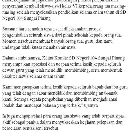
penyerahan kembali siswa-siswi kelas VI kepada orang tua masing-
masing setelah menyelesaikan pendidikan selama enam tahun di SD
Negeri 104 Sungai Pinang
Suasana haru semakin terasa saat dilaksanakan prosesi
pengembalian seluruh siswa dari pihak sekolah kepada orang tua.
Momen tersebut membuat banyak orang tua, guru, dan tamu
undangan tidak kuasa menahan air mata
Dalam sambutannya, Ketua Komite SD Negeri 104 Sungai Pinang
menyampaikan apresiasi dan ucapan terima kasih kepada seluruh
dewan guru yang telah mendidik, membimbing, serta membentuk
karakter siswa selama enam tahun.
Kami mengucapkan terima kasih kepada seluruh bapak dan ibu guru
yang telah dengan sabar mendidik dan membimbing anak-anak
kami. Semoga segala pengabdian yang diberikan menjadi amal
ibadah dan mendapat balasan yang terbaik,” ujarnya
Ia juga mengapresiasi para orang tua siswa yang telah berpartisipasi
aktif sebagai panitia dalam menyukseskan kegiatan pelepasan dan
pergelaran pentas seni tersebut