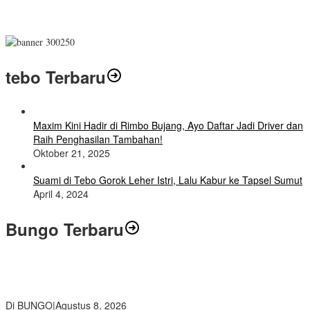
tebo Terbaru
Maxim Kini Hadir di Rimbo Bujang, Ayo Daftar Jadi Driver dan
Raih Penghasilan Tambahan!
Oktober 21, 2025
Suami di Tebo Gorok Leher Istri, Lalu Kabur ke Tapsel Sumut
April 4, 2024
Bungo Terbaru
Air Mata Perpisahan Warnai Pelepasan Purna Tugas Korwil 10 Bukti
Cinta Guru dan Kepala Sekolah
Di BUNGO
|
Agustus 8, 2026