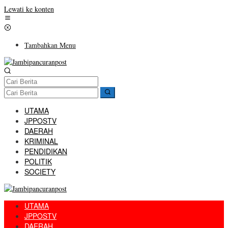
Lewati ke konten
Tambahkan Menu
UTAMA
JPPOSTV
DAERAH
KRIMINAL
PENDIDIKAN
POLITIK
SOCIETY
UTAMA
JPPOSTV
DAERAH