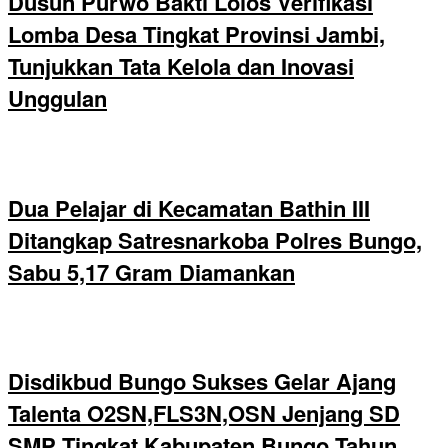
Dusun Purwo Bakti Lolos Verifikasi
Lomba Desa Tingkat Provinsi Jambi,
Tunjukkan Tata Kelola dan Inovasi
Unggulan
Dua Pelajar di Kecamatan Bathin III
Ditangkap Satresnarkoba Polres Bungo,
Sabu 5,17 Gram Diamankan
Disdikbud Bungo Sukses Gelar Ajang
Talenta O2SN,FLS3N,OSN Jenjang SD
SMP Tingkat Kabupaten Bungo Tahun