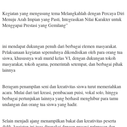
Kegiatan yang mengusung tema Melangkahlah dengan Percaya Diri
Menuju Arah Impian yang Pasti, Integrasikan Nilai Karakter untuk
Menggapai Prestasi yang Gemilang”
ini mendapat dukungan penuh dari berbagai elemen masyarakat.
Pelaksanaan kegiatan sepenuhnya dikondisikan oleh para orang tua
siswa, khususnya wali murid kelas VI, dengan dukungan tokoh
masyarakat, tokoh agama, pemerintah setempat, dan berbagai pihak
lainnya
Beragam penampilan seni dan kreativitas siswa turut memeriahkan
acara. Mulai dari tari kreasi, pembacaan puisi, vokal solo, hingga
berbagai pertunjukan lainnya yang berhasil menghibur para tamu
undangan dan orang tua siswa yang hadir.
Selain menjadi ajang menampilkan bakat dan kreativitas peserta
didik, kegiatan ini juga dirangkai dengan prosesi pelepasan dan