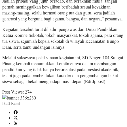
Jadilah pribadi yang jujur, beradab, dan berakhlak mulia. Jangan
pernah meninggalkan kewajiban beribadah sesuai keyakinan
masing-masing, selalu hormati orang tua dan guru, serta jadilah
generasi yang berguna bagi agama, bangsa, dan negara,” pesannya.
Kegiatan tersebut turut dihadiri pengawas dari Dinas Pendidikan,
Ketua Komite Sekolah, tokoh masyarakat, tokoh agama, para orang
tua siswa, sejumlah kepala sekolah di wilayah Kecamatan Bungo
Dani, serta tamu undangan lainnya.
Melalui suksesnya pelaksanaan kegiatan ini, SD Negeri 104 Sungai
Pinang kembali menunjukkan komitmennya dalam membangun
pendidikan yang tidak hanya berorientasi pada prestasi akademik,
tetapi juga pada pembentukan karakter dan pengembangan bakat
siswa sebagai bekal menghadapi masa depan.(Edi Jppost)
Post Views:
274
Ikuti Kami