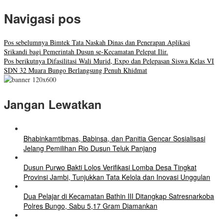
Navigasi pos
Pos sebelumnya
Bimtek Tata Naskah Dinas dan Penerapan Aplikasi
Srikandi bagi Pemerintah Dusun se-Kecamatan Pelepat Ilir.
Pos berikutnya
Difasilitasi Wali Murid, Expo dan Pelepasan Siswa Kelas VI
SDN 32 Muara Bungo Berlangsung Penuh Khidmat
Jangan Lewatkan
Bhabinkamtibmas, Babinsa, dan Panitia Gencar Sosialisasi
Jelang Pemilihan Rio Dusun Teluk Panjang
Dusun Purwo Bakti Lolos Verifikasi Lomba Desa Tingkat
Provinsi Jambi, Tunjukkan Tata Kelola dan Inovasi Unggulan
Dua Pelajar di Kecamatan Bathin III Ditangkap Satresnarkoba
Polres Bungo, Sabu 5,17 Gram Diamankan