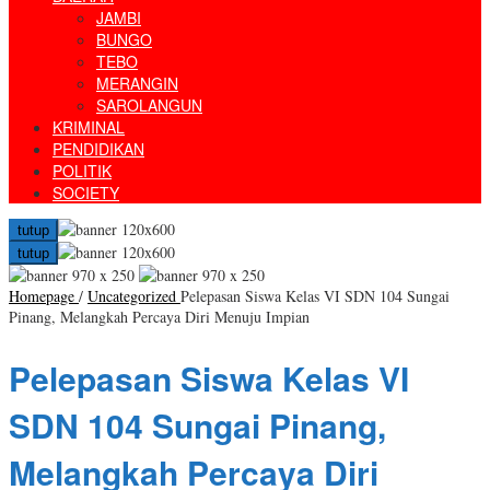
JAMBI
BUNGO
TEBO
MERANGIN
SAROLANGUN
KRIMINAL
PENDIDIKAN
POLITIK
SOCIETY
tutup
tutup
Homepage
/
Uncategorized
Pelepasan Siswa Kelas VI SDN 104 Sungai
Pinang, Melangkah Percaya Diri Menuju Impian
Pelepasan Siswa Kelas VI
SDN 104 Sungai Pinang,
Melangkah Percaya Diri