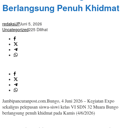
Berlangsung Penuh Khidmat
redaksiJP
Juni 5, 2026
Uncategorized
225 Dilihat
Jambipancuranpost.com.Bungo, 4 Juni 2026 – Kegiatan Expo
sekaligus pelepasan siswa-siswi kelas VI SDN 32 Muara Bungo
berlangsung penuh khidmat pada Kamis (4/6/2026)