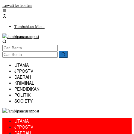
Lewati ke konten
Tambahkan Menu
UTAMA
JPPOSTV
DAERAH
KRIMINAL
PENDIDIKAN
POLITIK
SOCIETY
UTAMA
JPPOSTV
DAERAH