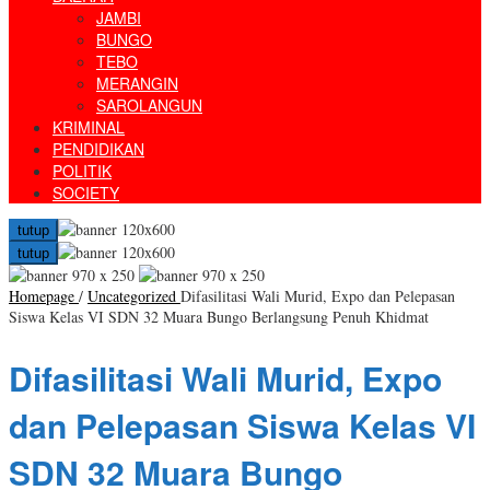
JAMBI
BUNGO
TEBO
MERANGIN
SAROLANGUN
KRIMINAL
PENDIDIKAN
POLITIK
SOCIETY
tutup
tutup
Homepage
/
Uncategorized
Difasilitasi Wali Murid, Expo dan Pelepasan
Siswa Kelas VI SDN 32 Muara Bungo Berlangsung Penuh Khidmat
Difasilitasi Wali Murid, Expo
dan Pelepasan Siswa Kelas VI
SDN 32 Muara Bungo