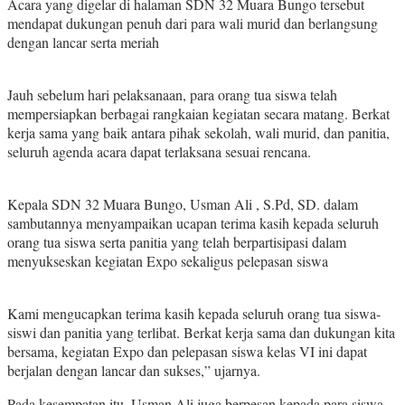
Acara yang digelar di halaman SDN 32 Muara Bungo tersebut
mendapat dukungan penuh dari para wali murid dan berlangsung
dengan lancar serta meriah
Jauh sebelum hari pelaksanaan, para orang tua siswa telah
mempersiapkan berbagai rangkaian kegiatan secara matang. Berkat
kerja sama yang baik antara pihak sekolah, wali murid, dan panitia,
seluruh agenda acara dapat terlaksana sesuai rencana.
Kepala SDN 32 Muara Bungo, Usman Ali , S.Pd, SD. dalam
sambutannya menyampaikan ucapan terima kasih kepada seluruh
orang tua siswa serta panitia yang telah berpartisipasi dalam
menyukseskan kegiatan Expo sekaligus pelepasan siswa
Kami mengucapkan terima kasih kepada seluruh orang tua siswa-
siswi dan panitia yang terlibat. Berkat kerja sama dan dukungan kita
bersama, kegiatan Expo dan pelepasan siswa kelas VI ini dapat
berjalan dengan lancar dan sukses,” ujarnya.
Pada kesempatan itu, Usman Ali juga berpesan kepada para siswa