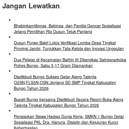
Jangan Lewatkan
Bhabinkamtibmas, Babinsa, dan Panitia Gencar Sosialisasi
Jelang Pemilihan Rio Dusun Teluk Panjang
Dusun Purwo Bakti Lolos Verifikasi Lomba Desa Tingkat
Provinsi Jambi, Tunjukkan Tata Kelola dan Inovasi Unggulan
Dua Pelajar di Kecamatan Bathin III Ditangkap Satresnarkoba
Polres Bungo, Sabu 5,17 Gram Diamankan
Disdikbud Bungo Sukses Gelar Ajang Talenta
O2SN,FLS3N,OSN Jenjang SD SMP Tingkat Kabupaten
Bungo Tahun 2026
Bupati Bungo bersama Disdikbud Secara Resmi Buka Ajang
Talenta Tingkat Kabupaten Bungo Tahun 2026
Persiapkan Siswa Hadapi Dunia Kerja, SMKN 1 Bungo Gelar
Sosialisasi PKL Dra. Hanura, Disiplin dan Kejujuran Kunci
Keberhasilan