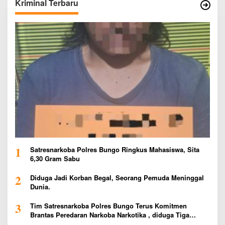
Kriminal Terbaru
1
Satresnarkoba Polres Bungo Ringkus Mahasiswa, Sita
6,30 Gram Sabu
2
Diduga Jadi Korban Begal, Seorang Pemuda Meninggal
Dunia.
3
Tim Satresnarkoba Polres Bungo Terus Komitmen
Brantas Peredaran Narkoba Narkotika , diduga Tiga
Penggedar Sabu Warga Bungo Berhasil Ditangkap