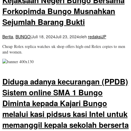
Kejaksaan Negeri Bungo Bersama
Forkopimda Bungo Musnahkan
Sejumlah Barang Bukti
Berita
,
BUNGO
|
Juli 18, 2024
Juli 23, 2024
oleh
redaksiJP
Cheap Rolex replica watches uk shop offers high-end Rolex copies to men
and women.
Diduga adanya kecurangan (PPDB)
Sistem online SMA 1 Bungo
Diminta kepada Kajari Bungo
melalui kasi pidsus kasi Intel untuk
memanggil kepala sekolah berserta