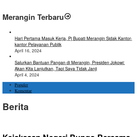
polri Pusat
Merangin Terbaru
Hari Pertama Masuk Kerja, Pj Bupati Merangin Sidak Kantor-
kantor Pelayanan Publik
April 16, 2024
Salurkan Bantuan Pangan di Merangin, Presiden Jokowi:
Akan Kita Lanjutkan, Tapi Saya Tidak Janji
April 4, 2024
Populer
Komentar
Berita