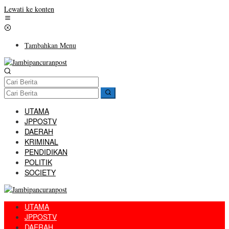
Lewati ke konten
Tambahkan Menu
UTAMA
JPPOSTV
DAERAH
KRIMINAL
PENDIDIKAN
POLITIK
SOCIETY
UTAMA
JPPOSTV
DAERAH