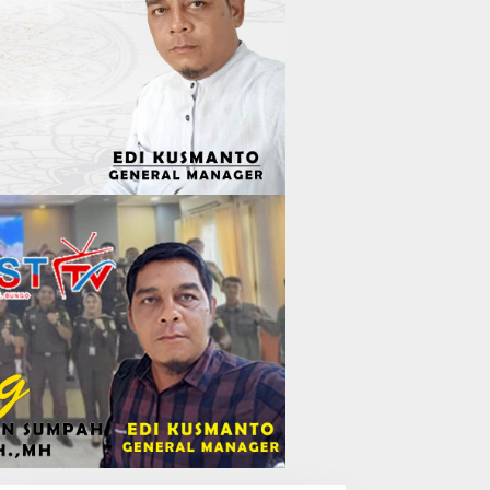
Air Mata Perpisahan Warnai
Pelepasan Purna Tugas