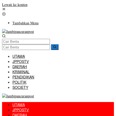
Lewati ke konten
Tambahkan Menu
UTAMA
JPPOSTV
DAERAH
KRIMINAL
PENDIDIKAN
POLITIK
SOCIETY
UTAMA
JPPOSTV
DAERAH